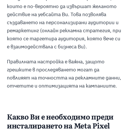
които е по-вероятно да извършат желаното
действие на уебсайта Ви. Това позволява
създаването на персонализирани аудитории и
ремаркетинг (онлайн рекламна стратегия, при
която се таргетира аудитория, която вече си
е взаимодействала с бизнеса Ви).
Правилната настройка е важна, защото
грешките в проследяването могат да
повлияят на точността на рекламните данни,
отчетите и оптимизацията на кампаниите.
Какво Ви е необходимо преди
инсталирането на Meta Pixel