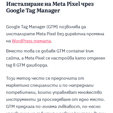
Инсталиране на Meta Pixel чрез
Google Tag Manager
Google Tag Manager (GTM) позволява да
инсталирате Meta Pixel без директна промяна
на
WordPress темата
.
Вместо това се добавя GTM container към
сайта, а Meta Pixel се настройва като отделен
tag в GTM дашборда.
Този метод често се предпочита от
маркетинг специалисти и по-напреднали
потребители, които управляват множество
инструменти за проследяване от едно място.
GTM предлага по-голяма гъвкавост, по-лесно