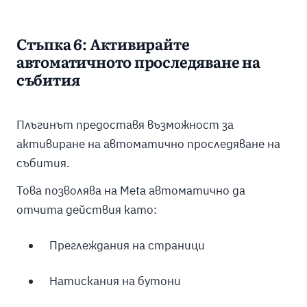
Стъпка 6: Активирайте
автоматичното проследяване на
събития
Плъгинът предоставя възможност за
активиране на автоматично проследяване на
събития.
Това позволява на Meta автоматично да
отчита действия като:
Преглеждания на страници
Натискания на бутони