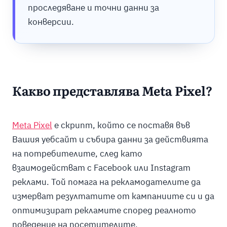
проследяване и точни данни за
конверсии.
Какво представлява Meta Pixel?
Meta Pixel
е скрипт, който се поставя във
Вашия уебсайт и събира данни за действията
на потребителите, след като
взаимодействат с Facebook или Instagram
реклами. Той помага на рекламодателите да
измерват резултатите от кампаниите си и да
оптимизират рекламите според реалното
поведение на посетителите.