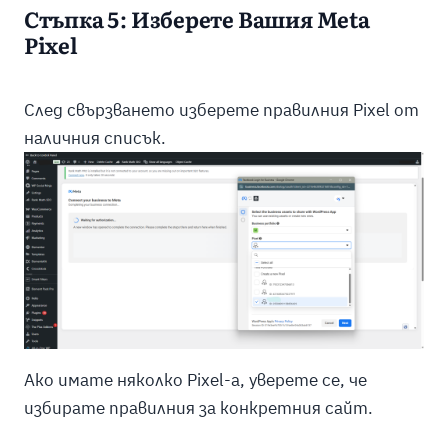
Стъпка 5: Изберете Вашия Meta
Pixel
След свързването изберете правилния Pixel от
наличния списък.
Ако имате няколко Pixel-а, уверете се, че
избирате правилния за конкретния сайт.