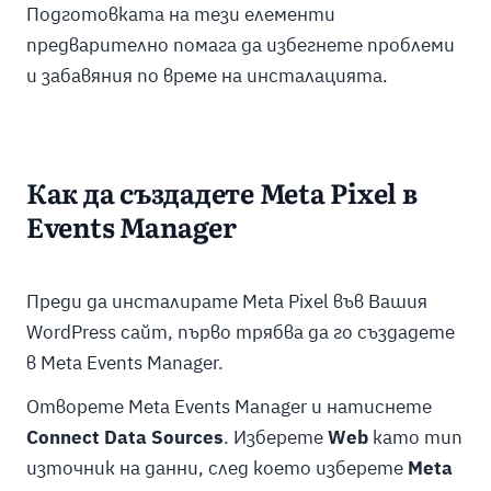
Подготовката на тези елементи
предварително помага да избегнете проблеми
и забавяния по време на инсталацията.
Как да създадете Meta Pixel в
Events Manager
Преди да инсталирате Meta Pixel във Вашия
WordPress сайт, първо трябва да го създадете
в Meta Events Manager.
Отворете Meta Events Manager и натиснете
Connect Data Sources
. Изберете
Web
като тип
източник на данни, след което изберете
Meta