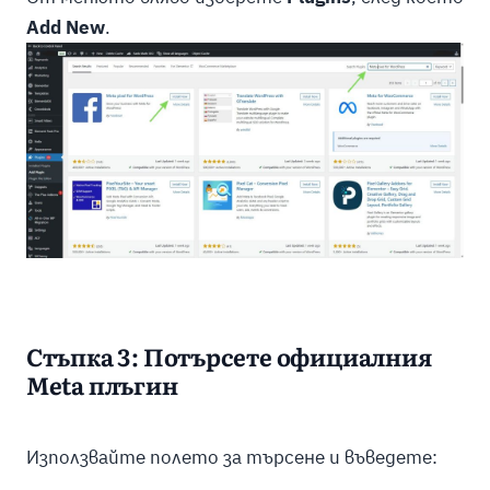
Add New
.
Стъпка 3: Потърсете официалния
Meta плъгин
Използвайте полето за търсене и въведете: