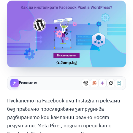
Резюме с:
Пускането на Facebook или Instagram реклами
без правилно проследяване затруднява
разбирането кои кампании реално носят
резултати. Meta Pixel, познат преди като