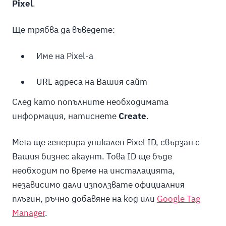
Pixel
.
Ще трябва да въведете:
Име на Pixel-а
URL адреса на Вашия сайт
След като попълните необходимата
информация, натиснете
Create
.
Meta ще генерира уникален Pixel ID, свързан с
Вашия бизнес акаунт. Това ID ще бъде
необходим по време на инсталацията,
независимо дали използвате официалния
плъгин, ръчно добавяне на код или
Google Tag
Manager
.