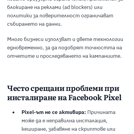
блокиране на реклами (ad blockers) или
политики за поверителност ограничават
събирането на данни.
Много бизнеси използват и двете технологии
едновременно, за да подобрят точността на
отчетите и проследяването на кампаниите.
Често срещани проблеми при
инсталиране на Facebook Pixel
Pixel-ът не се активира:
Причината
може да е неправилна инсталация,
кеширане, забавяне на скриптове или