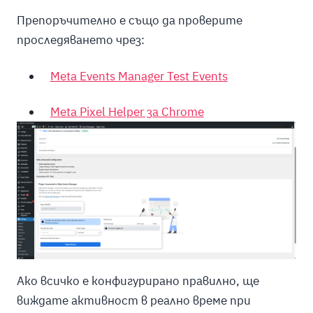
Препоръчително е също да проверите
проследяването чрез:
Meta Events Manager Test Events
Meta Pixel Helper за Chrome
Ако всичко е конфигурирано правилно, ще
виждате активност в реално време при