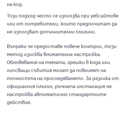
на код.
Този подход често се използва при уебсайтове
или от потребители, които предпочитат да
не използват допълнителни плъгини.
Въпреки че предоставя повече контрол, този
метод изисква внимателна настройка.
Обновявания на темата, грешки в кода или
липсващи събития могат да повлияят на
точността на проследяването. За разлика от
официалния плъгин, ръчната инсталация не
настройва автоматично стандартните
действия.