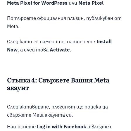
Meta Pixel for WordPress
или
Meta Pixel
Потърсете официалния плъгин, публикуван от
Meta.
След като го намерите, натиснете
Install
Now
, а след това
Activate
.
Стъпка 4: Свържете Вашия Meta
акаунт
След активиране, плъгинът ще поиска да
свържете Meta акаунта си.
Натиснете
Log in with Facebook
и влезте с