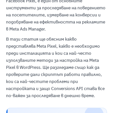
Facebook Pixel, е един от основните
инструменти за проследяване на поведението
на посетителите, измерване на конверсии и
подобряване на ефективността на рекламите
в Meta Ads Manager.
В тази статия ще обясним какво
представлява Meta Pixel, какво е необходимо
преди инсталацията и кои са най-често
използваните методи за настройка на Meta
Pixel в WordPress. Ще разгледаме също как да
проверите дали скриптът работи правилно,
кои са най-честите проблеми при
настройката и защо Conversions API става все
по-важен за проследяване в днешно време.