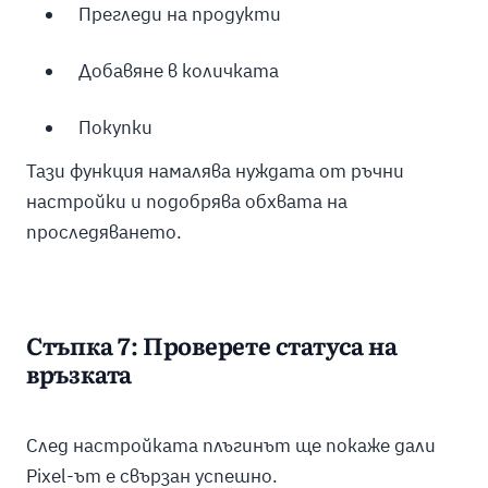
Прегледи на продукти
Добавяне в количката
Покупки
Тази функция намалява нуждата от ръчни
настройки и подобрява обхвата на
проследяването.
Стъпка 7: Проверете статуса на
връзката
След настройката плъгинът ще покаже дали
Pixel-ът е свързан успешно.