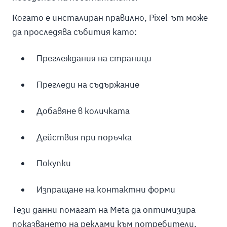
Когато е инсталиран правилно, Pixel-ът може
да проследява събития като:
Преглеждания на страници
Прегледи на съдържание
Добавяне в количката
Действия при поръчка
Покупки
Изпращане на контактни форми
Тези данни помагат на Meta да оптимизира
показването на реклами към потребители,