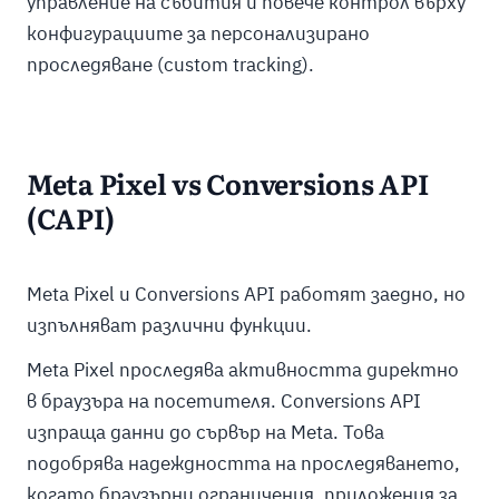
управление на събития и повече контрол върху
конфигурациите за персонализирано
проследяване (custom tracking).
Meta Pixel vs Conversions API
(CAPI)
Meta Pixel и Conversions API работят заедно, но
изпълняват различни функции.
Meta Pixel проследява активността директно
в браузъра на посетителя. Conversions API
изпраща данни до сървър на Meta. Това
подобрява надеждността на проследяването,
когато браузърни ограничения, приложения за