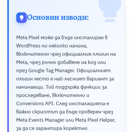
Основни изводи:
Meta Pixel може да бъде инсталиран в
WordPress по няколко начина,
включително чрез официалния плъгин на
Meta, чрез ръчно добавяне на код или
през Google Tag Manager. Официалният
плъгин често е най-лесният вариант за
начинаещи. Той поддържа функции за
проследяване, включително и
Conversions API. След инсталацията е
важно скриптът да бъде проверен чрез
Meta Events Manager или Meta Pixel Helper,
за да се гарантира коректно