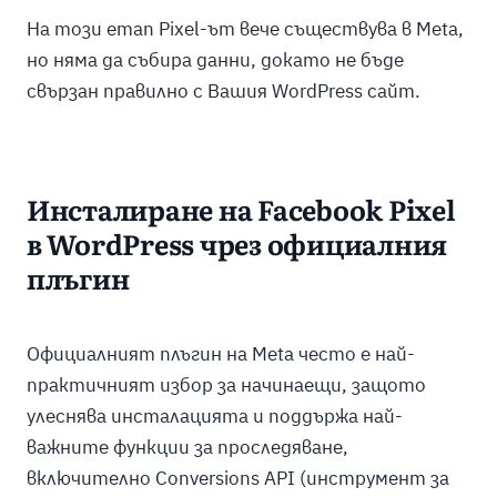
На този етап Pixel-ът вече съществува в Meta,
но няма да събира данни, докато не бъде
свързан правилно с Вашия WordPress сайт.
Инсталиране на Facebook Pixel
в WordPress чрез официалния
плъгин
Официалният плъгин на Meta често е най-
практичният избор за начинаещи, защото
улеснява инсталацията и поддържа най-
важните функции за проследяване,
включително Conversions API (инструмент за