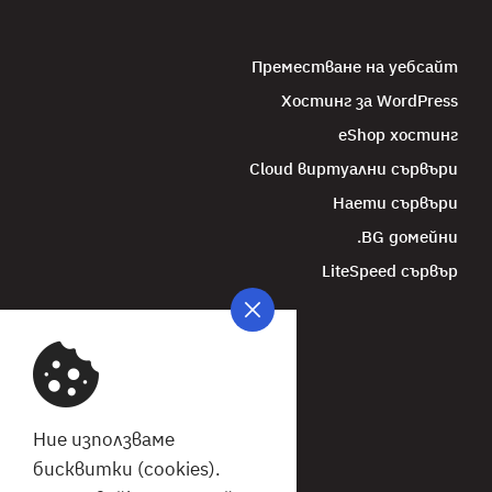
Преместване на уебсайт
Хостинг за WordPress
eShop хостинг
Cloud виртуални сървъри
Наети сървъри
.BG домейни
LiteSpeed сървър
Ние използваме
бисквитки (cookies).