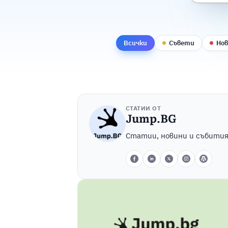
Всички
Съвети
Но
СТАТИИ ОТ
Jump.BG
Статии, новини и събития,