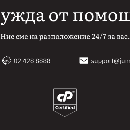
ужда от помо
Ние сме на разположение 24/7 за вас.
02 428 8888
support@jum