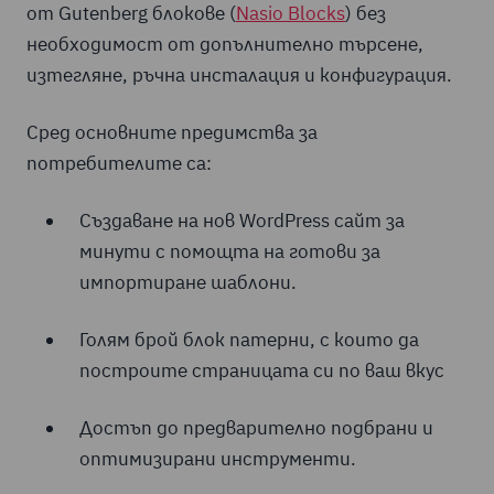
от Gutenberg блокове (
Nasio Blocks
) без
необходимост от допълнително търсене,
изтегляне, ръчна инсталация и конфигурация.
Сред основните предимства за
потребителите са:
Създаване на нов WordPress сайт за
минути с помощта на готови за
импортиране шаблони.
Голям брой блок патерни, с които да
построите страницата си по ваш вкус
Достъп до предварително подбрани и
оптимизирани инструменти.