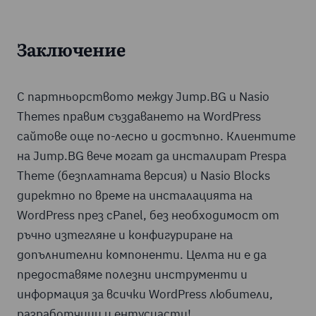
Заключение
С партньорството между Jump.BG и Nasio
Themes правим създаването на WordPress
сайтове още по-лесно и достъпно. Клиентите
на Jump.BG вече могат да инсталират Prespa
Theme (безплатната версия) и Nasio Blocks
директно по време на инсталацията на
WordPress през cPanel, без необходимост от
ръчно изтегляне и конфигуриране на
допълнителни компоненти. Целта ни е да
предоставяме полезни инструменти и
информация за всички WordPress любители,
разработчици и ентусиасти!