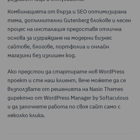
Комбинацията от бърза и SEO оптимизирана
тема, допълнителни Gutenberg блокове и лесен
процес на инсталация предоставя отлична
основа за изграждане на модерни бизнес
сайтове, блогове, портфолиа и онлайн
магазини без излишен код.
Ако предстои да стартирате нов WordPress
проект и сте наш клиент, вече можете да се
възползвате от решенията на Nasio Themes
директно от WordPress Manager by Softaculous
и да започнете работа по своя сайт само с
няколко клика.