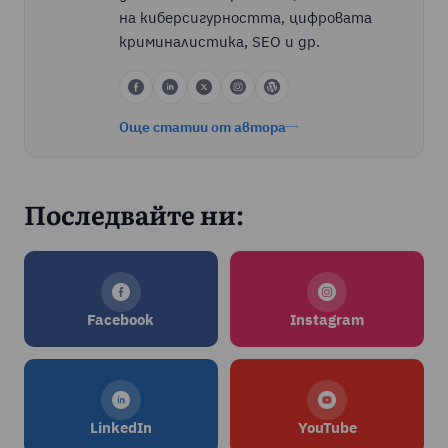
на киберсигурността, цифровата
криминалистика, SEO и др.
Още статии от автора
Последвайте ни:
Facebook
Instagram
LinkedIn
YouTube