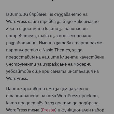
В Jump.BG вярваме, че създаването на
WordPress сайт трябва да бъде максимално
лесно и достъпно както за начинаещи
потребители, така и за професионални
разработчици. Именно затова стартирахме
партньорство с Nasio Themes, за да
предоставим на нашите клиенти качествени
инструменти за изграждане на модерни
уебсайтове още при самата инсталация на
WordPress.
Партньорството има за цел да улесни
стартирането на нови WordPress проекти,
като предоставя бърз достъп до подбрана
WordPress тема (
Prespa
) и функционален набор