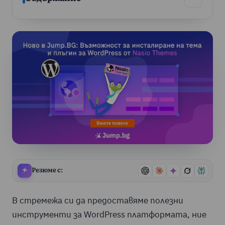
Съдържан
Резюме с:
В стремежа си да предоставяме полезни
инструменти за WordPress платформата, ние