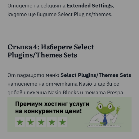
Отидете на секцията
Extended Settings
,
където ще видите Select Plugins/themes.
Стъпка 4: Изберете Select
Plugins/Themes Sets
От падащото меню
Select Plugins/Themes Sets
натиснете на отметката Nasio и ще ви се
добави плъгина Nasio Blocks и темата Prespa.