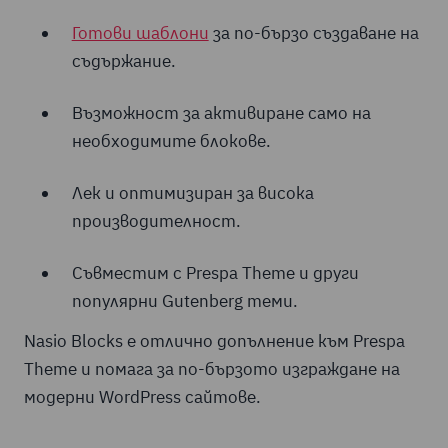
Готови шаблони
за по-бързо създаване на
съдържание.
Възможност за активиране само на
необходимите блокове.
Лек и оптимизиран за висока
производителност.
Съвместим с Prespa Theme и други
популярни Gutenberg теми.
Nasio Blocks е отлично допълнение към Prespa
Theme и помага за по-бързото изграждане на
модерни WordPress сайтове.