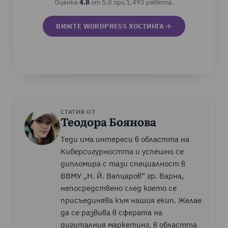
Оценка
4.8
от 5.0 при 1,493 ревюта.
ВИЖТЕ WORDPRESS ХОСТИНГА
СТАТИЯ ОТ
Теодора Боянова
Теди има интереси в областта на
Киберсигурността и успешно се
дипломира с тази специалност в
ВВМУ „Н. Й. Вапцаров“ гр. Варна,
непосредствено след което се
присъединява към нашия екип. Желае
да се развива в сферата на
дигиталния маркетинг, в областта