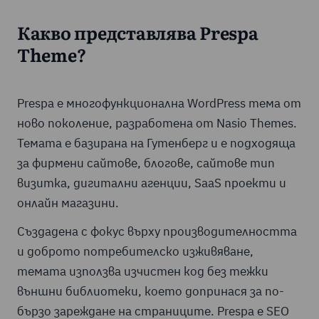
Какво представлява Prespa
Theme?
Prespa е многофункционална WordPress тема от
ново поколение, разработена от Nasio Themes.
Темата е базирана на Гутенберг и е подходяща
за фирмени сайтове, блогове, сайтове тип
визитка, дигитални агенции, SaaS проекти и
онлайн магазини.
Създадена с фокус върху производителността
и доброто потребителско изживяване,
темата използва изчистен код без тежки
външни библиотеки, което допринася за по-
бързо зареждане на страниците. Prespa е SEO