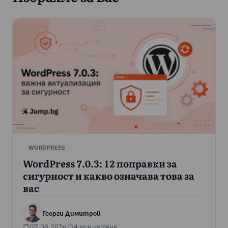
WORDPRESS
WordPress 7.0.3: 12 поправки за
сигурност и какво означава това за
вас
Георги Димитров
07.08.2026
4 мин четене