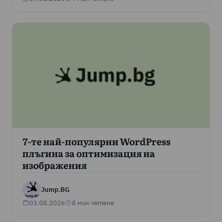
7-те най-популярни WordPress
плъгина за оптимизация на
изображения
Jump.BG
03.08.2026
8 мин четене