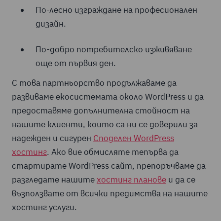
По-лесно изграждане на професионален
дизайн.
По-добро потребителско изживяване
още от първия ден.
С това партньорство продължаваме да
развиваме екосистемата около WordPress и да
предоставяме допълнителна стойност на
нашите клиенти, които са ни се доверили за
надежден и сигурен
Споделен WordPress
хостинг
. Ако вие обмисляте тепърва да
стартирате WordPress сайт, препоръчваме да
разгледате нашите
хостинг планове
и да се
възползвате от всички предимства на нашите
хостинг услуги.