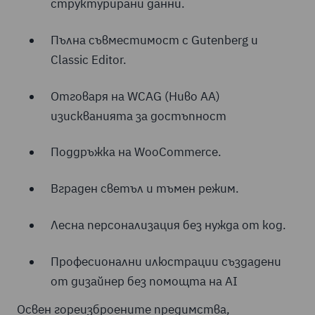
структурирани данни.
Пълна съвместимост с Gutenberg и
Classic Editor.
Отговаря на WCAG (Ниво АА)
изискванията за достъпност
Поддръжка на WooCommerce.
Вграден светъл и тъмен режим.
Лесна персонализация без нужда от код.
Професионални илюстрации създадени
от дизайнер без помощта на AI
Освен гореизброените предимства,