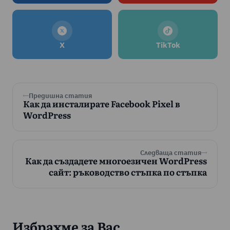
X
TikTok
Предишна статия
Как да инсталирате Facebook Pixel в
WordPress
Следваща статия
Как да създадете многоезичен WordPress
сайт: ръководство стъпка по стъпка
Избрахме за Вас