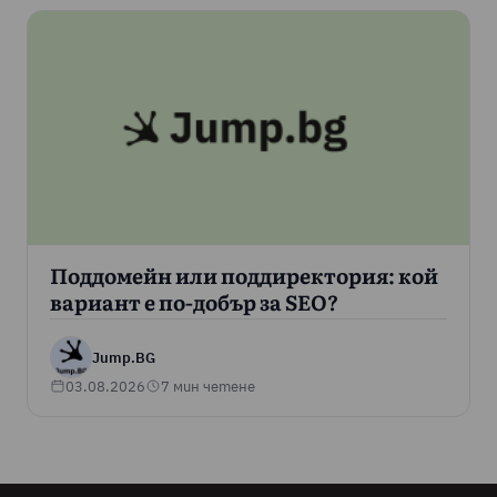
Поддомейн или поддиректория: кой
вариант е по-добър за SEO?
Jump.BG
03.08.2026
7 мин четене