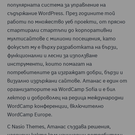
популярната система за управление на
съдържание WordPress. През годините той
работи по множество уеб проекти, от прясно
стартирали стартъпи до корпоративни
мултисайтове с милиони посещения, като
фокусът му е върху разработката на бързи,
функционални и лесни за използване
инструменти, които помагат на
потребителите да изграждат добри, бързи и
визуално издържани сайтове. Атанас е един от
организаторите на WordCamp Sofia и е бил
лектор и доброволец на редица международни
WordCamp конференции, включително
WordCamp Europe.
С Nasio Themes, Атанас създава решения,
насочени както към начинаещи потребители,