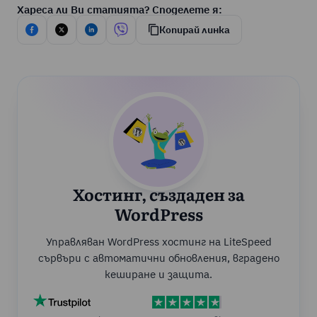
Хареса ли Ви статията? Споделете я:
Копирай линка
Хостинг, създаден за
WordPress
Управляван WordPress хостинг на LiteSpeed
сървъри с автоматични обновления, вградено
кеширане и защита.