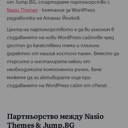
от Jump.BG, стартираме партньорство с
Nasio Themes
- компания за WordPress
разработки на Атанас Йонков.
Целта на партньорството е да ви улесним в
създаването на нови WordPress сайтове чрез
достъп до качествени теми и плъгини
директно от нашия хостинг панел. Вместо да
търсите и инсталирате някои от
необходимите компоненти ръчно, вече
можете да ги активирате още при
създаването на WordPress сайт от cPanel.
Партньорство между Nasio
Themes & Jump.BG