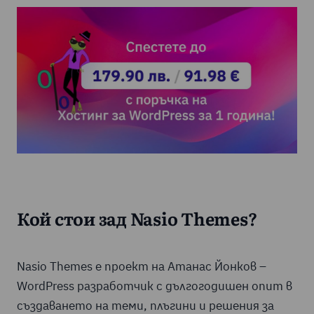
Кой стои зад Nasio Themes?
Nasio Themes е проект на Атанас Йонков –
WordPress разработчик с дългогодишен опит в
създаването на теми, плъгини и решения за