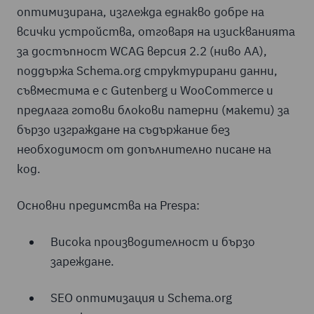
оптимизирана, изглежда еднакво добре на
всички устройства, отговаря на изискванията
за достъпност WCAG версия 2.2 (ниво АА),
поддържа Schema.org структурирани данни,
съвместима е с Gutenberg и WooCommerce и
предлага готови блокови патерни (макети) за
бързо изграждане на съдържание без
необходимост от допълнително писане на
код.
Основни предимства на Prespa:
Висока производителност и бързо
зареждане.
SEO оптимизация и Schema.org