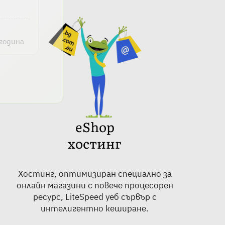
 година
eShop
хостинг
Хостинг, оптимизиран специално за
онлайн магазини с повече процесорен
ресурс, LiteSpeed уеб сървър с
интелигентно кеширане.