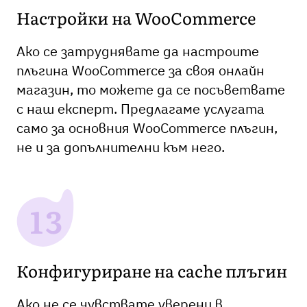
Настройки на WooCommerce
Ако се затруднявате да настроите
плъгина WooCommerce за своя онлайн
магазин, то можете да се посъветвате
с наш експерт. Предлагаме услугата
само за основния WooCommerce плъгин,
не и за допълнителни към него.
Конфигуриране на cache плъгин
Ако не се чувствате уверени в