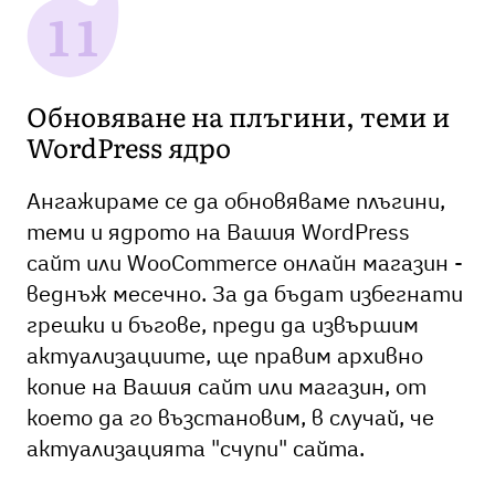
Обновяване на плъгини, теми и
WordPress ядро
Ангажираме се да обновяваме плъгини,
теми и ядрото на Вашия WordPress
сайт или WooCommerce онлайн магазин -
веднъж месечно. За да бъдат избегнати
грешки и бъгове, преди да извършим
актуализациите, ще правим архивно
копие на Вашия сайт или магазин, от
което да го възстановим, в случай, че
актуализацията "счупи" сайта.