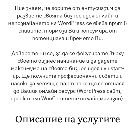
Ние знаем, че горите от ентусиазъм да
развиете своята бизнес идея онлайн и
непознаването на WordPress се явява прът в
спиците, тормози Ви и консумира от
потенциала и времето Ви.
Доверете ни се, за да се фокусирате върху
своето бизнес начинание и да дадете
максимума на своята бизнес идея или start-
up. Ще получите професионални съвети и
насоки за летящ старт поне що се отнася
до Вашия онлайн ресурс (WordPress сайт,
проект или WooCommerce онлайн магазин).
Описание на услугите