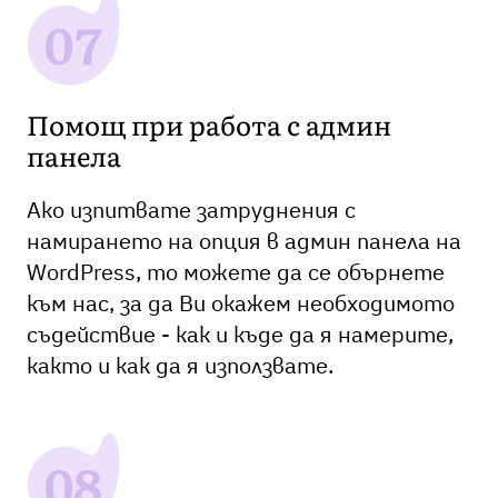
Помощ при работа с админ
панела
Ако изпитвате затруднения с
намирането на опция в админ панела на
WordPress, то можете да се обърнете
към нас, за да Ви окажем необходимото
съдействие - как и къде да я намерите,
както и как да я използвате.