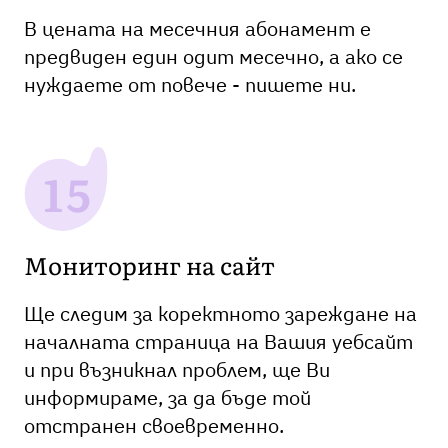
В цената на месечния абонамент е
предвиден един одит месечно, а ако се
нуждаете от повече - пишете ни.
Мониторинг на сайт
Ще следим за коректното зареждане на
началната страница на Вашия уебсайт
и при възникнал проблем, ще Ви
информираме, за да бъде той
отстранен своевременно.