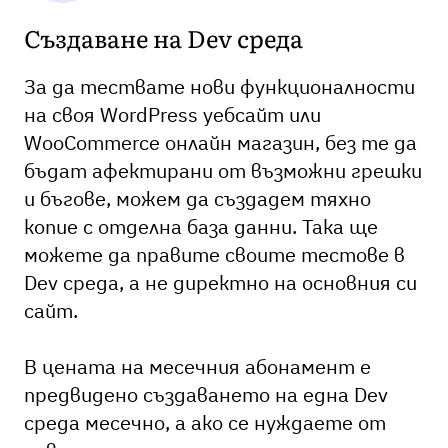
Създаване на Dev среда
За да тествате нови функционалности
на своя WordPress уебсайт или
WooCommerce онлайн магазин, без те да
бъдат афектирани от възможни грешки
и бъгове, можем да създадем тяхно
копие с отделна база данни. Така ще
можете да правите своите тестове в
Dev среда, а не директно на основния си
сайт.
В цената на месечния абонамент е
предвидено създаването на една Dev
среда месечно, а ако се нуждаете от