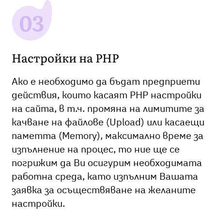
Настройки на PHP
Ако е необходимо да бъдат предприети
действия, които касаят PHP настройки
на сайта, в т.ч. промяна на лимитите за
качване на файлове (Upload) или касаещи
паметта (Memory), максимално време за
изпълнение на процес, то ние ще се
погрижим да Ви осигурим необходимата
работна среда, като изпълним Вашата
заявка за осъществяване на желаните
настройки.