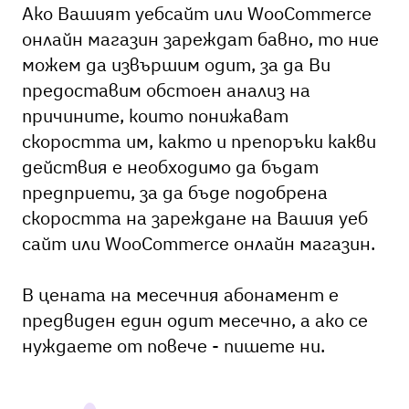
Ако Вашият уебсайт или WooCommerce
онлайн магазин зареждат бавно, то ние
можем да извършим одит, за да Ви
предоставим обстоен анализ на
причините, които понижават
скоростта им, както и препоръки какви
действия е необходимо да бъдат
предприети, за да бъде подобрена
скоростта на зареждане на Вашия уеб
сайт или WooCommerce онлайн магазин.
В цената на месечния абонамент е
предвиден един одит месечно, а ако се
нуждаете от повече - пишете ни.