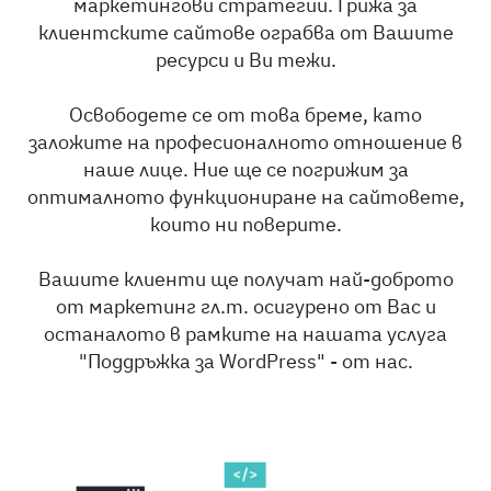
маркетингови стратегии. Грижа за
клиентските сайтове ограбва от Вашите
ресурси и Ви тежи.
Освободете се от това бреме, като
заложите на професионалното отношение в
наше лице. Ние ще се погрижим за
оптималното функциониране на сайтовете,
които ни поверите.
Вашите клиенти ще получат най-доброто
от маркетинг гл.т. осигурено от Вас и
останалото в рамките на нашата услуга
"Поддръжка за WordPress" - от нас.