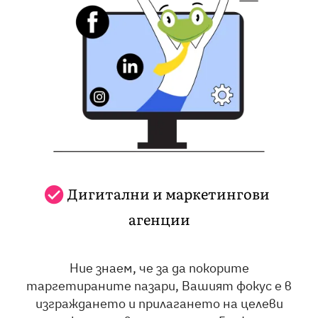
Дигитални и маркетингови
агенции
Ние знаем, че за да покорите
таргетираните пазари, Вашият фокус е в
изграждането и прилагането на целеви