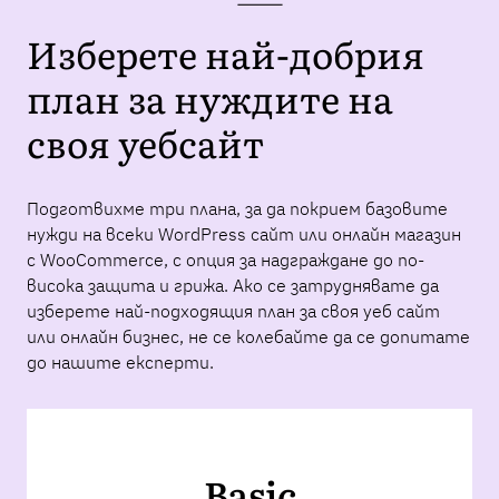
Изберете най-добрия
план за нуждите на
своя уебсайт
Подготвихме три плана, за да покрием базовите
нужди на всеки WordPress сайт или онлайн магазин
с WooCommerce, с опция за надграждане до по-
висока защита и грижа. Ако се затруднявате да
изберете най-подходящия план за своя уеб сайт
или онлайн бизнес, не се колебайте да се допитате
до нашите експерти.
Basic