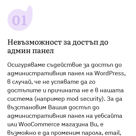
Невъзможност за достъп до
админ панел
Осигуряваме съдействие за достъп до
административния панел на WordPress,
в случай, че не успявате да го
достъпите и причината не е в нашата
система (например mod security). За да
възстановим Вашия достъп до
административния панел на уебсайта
или WooCommerce магазина Ви, е
възможно е да променим парола, email,