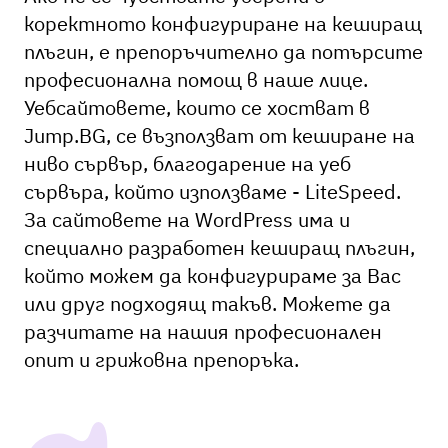
коректното конфигуриране на кеширащ
плъгин, е препоръчително да потърсите
професионална помощ в наше лице.
Уебсайтовете, които се хостват в
Jump.BG, се възползват от кеширане на
ниво сървър, благодарение на уеб
сървъра, който използваме - LiteSpeed.
За сайтовете на WordPress има и
специално разработен кеширащ плъгин,
който можем да конфигурираме за Вас
или друг подходящ такъв. Можете да
разчитате на нашия професионален
опит и грижовна препоръка.