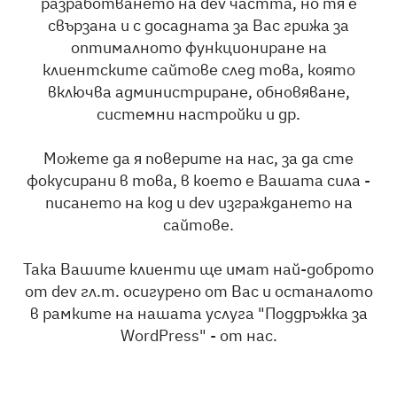
разработването на dev частта, но тя е
свързана и с досадната за Вас грижа за
оптималното функциониране на
клиентските сайтове след това, която
включва администриране, обновяване,
системни настройки и др.
Можете да я поверите на нас, за да сте
фокусирани в това, в което е Вашата сила -
писането на код и dev изграждането на
сайтове.
Така Вашите клиенти ще имат най-доброто
от dev гл.т. осигурено от Вас и останалото
в рамките на нашата услуга "Поддръжка за
WordPress" - от нас.