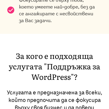
което умеете най-добре, без да
се ангажирате с несвойствени
за Вас задачи.
За кого е подходяща
услугата "Поддръжка за
WordPress"?
Услугата е предназначена за всеки,
който предпочита да се фокусира
върху своя бизнес и да повери