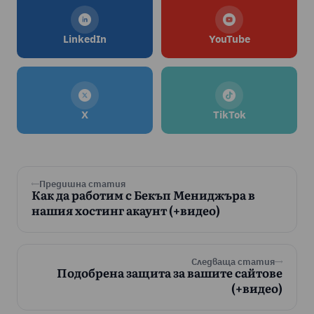
LinkedIn
YouTube
X
TikTok
Предишна статия
Как да работим с Бекъп Мениджъра в
нашия хостинг акаунт (+видео)
Следваща статия
Подобрена защита за вашите сайтове
(+видео)