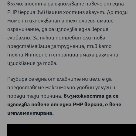
възможността да използвате повече от една
PHP версия във вашия хостинг акаунт. До този
момент използваната технология имаше
ограничение, да се използва една версия
глобално. За някои потребители това
представляваше затруднение, тъй като
техни Интернет страници имаха различни
изисквания за това.
Разбира се една от главните ни цели е да
предоставяме максимално удобни услуги и
поради тази причина,
възможността да се
използва повече от една PHP версия, е вече
имплементирана.