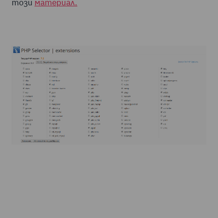
този
материал.