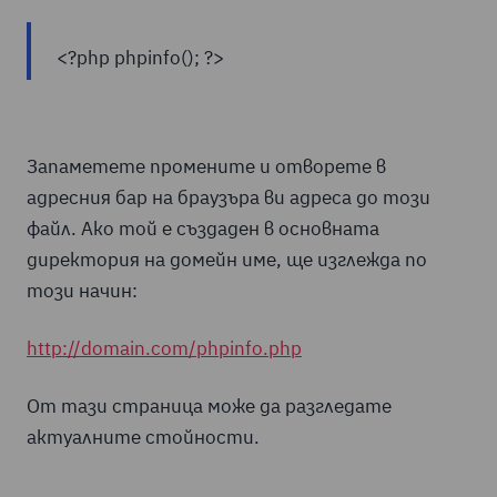
<?php phpinfo(); ?>
Запаметете промените и отворете в
адресния бар на браузъра ви адреса до този
файл. Ако той е създаден в основната
директория на домейн име, ще изглежда по
този начин:
http://domain.com/phpinfo.php
От тази страница може да разгледате
актуалните стойности.