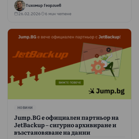
Тихомир Георгиев
26.02.2026
6 мин четене
НОВИНИ
Jump.BG е официален партньор на
JetBackup – сигурно архивиране и
възстановяване на данни