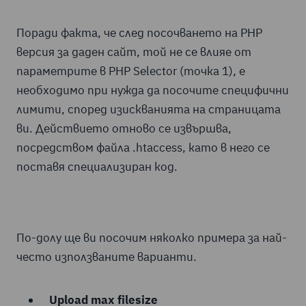
Поради факта, че след посочването на PHP
версия за даден сайт, той не се влияе от
параметрите в PHP Selector (точка 1), е
необходимо при нужда да посочите специфични
лимити, според изискванията на страницата
ви. Действието отново се извършва,
посредством файла .htaccess, като в него се
поставя специализиран код.
По-долу ще ви посочим няколко примера за най-
често използваните варианти.
Upload max filesize