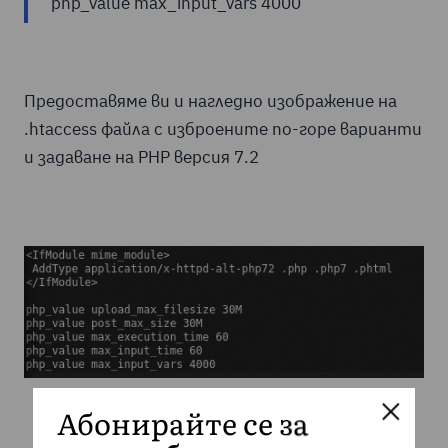
php_value max_input_vars 4000
Предоставяме ви и нагледно изображение на
.htaccess файла с изброените по-горе варианти
и задаване на PHP версия 7.2
Абонирайте се за