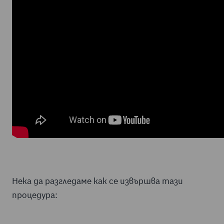
Нека да разгледаме как се извършва тази
процедура: