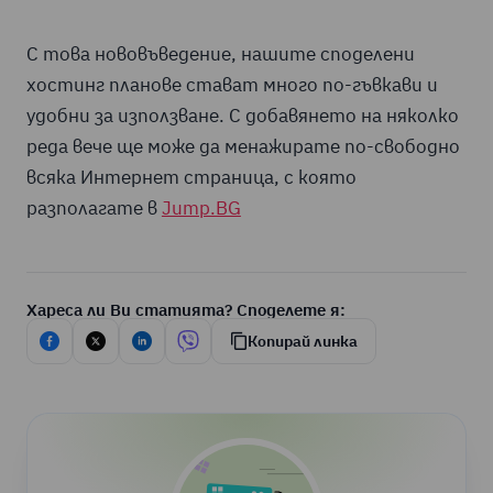
С това нововъведение, нашите споделени
хостинг планове стават много по-гъвкави и
удобни за използване. С добавянето на няколко
реда вече ще може да менажирате по-свободно
всяка Интернет страница, с която
разполагате в
Jump.BG
Хареса ли Ви статията? Споделете я:
Копирай линка