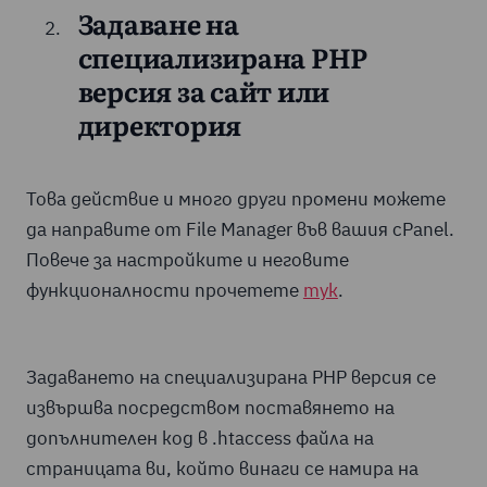
Задаване на
специализирана PHP
версия за сайт или
директория
Това действие и много други промени можете
да направите от File Manager във вашия cPanel.
Повече за настройките и неговите
функционалности прочетете
тук
.
Задаването на специализирана PHP версия се
извършва посредством поставянето на
допълнителен код в .htaccess файла на
страницата ви, който винаги се намира на