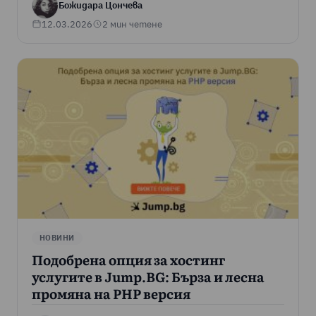
Божидара Цончева
12.03.2026
2 мин четене
НОВИНИ
Подобрена опция за хостинг
услугите в Jump.BG: Бърза и лесна
промяна на PHP версия