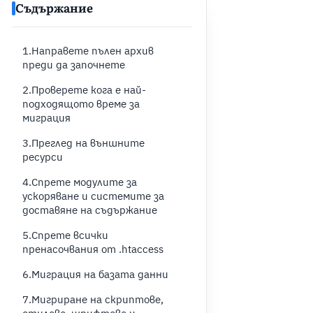
Съдържание
1.Направете пълен архив
преди да започнете
2.Проверете кога е най-
подходящото време за
миграция
3.Преглед на външните
ресурси
4.Спрете модулите за
ускоряване и системите за
доставяне на съдържание
5.Спрете всички
пренасочвания от .htaccess
6.Миграция на базата данни
7.Мигриране на скриптове,