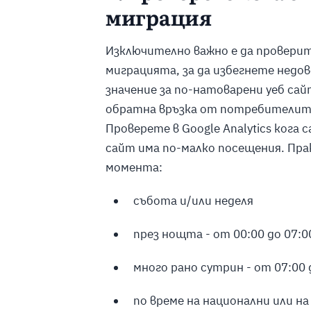
миграция
Изключително важно е да проверит
миграцията, за да избегнете недо
значение за по-натоварени уеб сай
обратна връзка от потребителит
Проверете в Google Analytics кога
сайт има по-малко посещения. Прак
момента:
събота и/или неделя
през нощта - от 00:00 до 07:0
много рано сутрин - от 07:00 
по време на национални или н