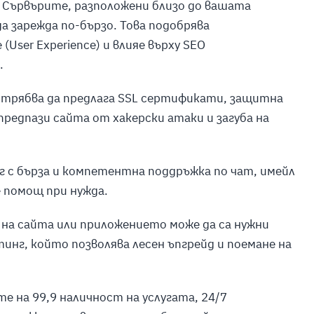
: Сървърите, разположени близо до вашата
 зарежда по-бързо. Това подобрява
User Experience) и влияе върху SEO
.
 трябва да предлага SSL сертификати, защитна
 предпази сайта от хакерски атаки и загуба на
г с бърза и компетентна поддръжка по чат, имейл
е помощ при нужда.
 на сайта или приложението може да са нужни
тинг, който позволява лесен ъпгрейд и поемане на
е на 99,9 наличност на услугата, 24/7