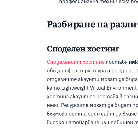
професионална техническа под
Разбиране на разли
Споделен хостинг
Споделеният хостинг
поставя
няк
обща инфраструктура и ресурси. 
отделните акаунти могат да бъда
като Lightweight Virtual Environmen
хостинг акаунт се поставя в специ
него. Ресурсите могат да бъдат п
възможността един сайт да влияе
високо натоварване или повишен 