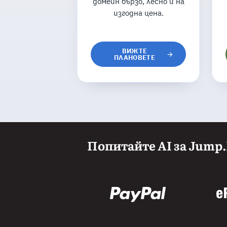
домейн бързо, лесно и на
изгодна цена.
ВИЖТЕ
ПЛАНОВЕТЕ
Попитайте AI за Jump