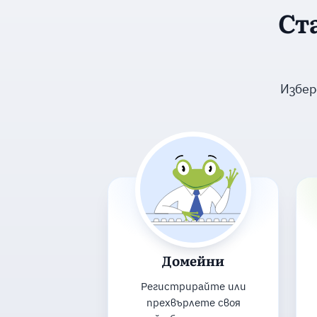
Ст
Избер
Домейни
Регистрирайте или
прехвърлете своя