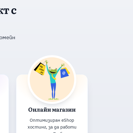
т с
домейн
Онлайн магазин
Оптимизиран eShop
хостинг, за да работи