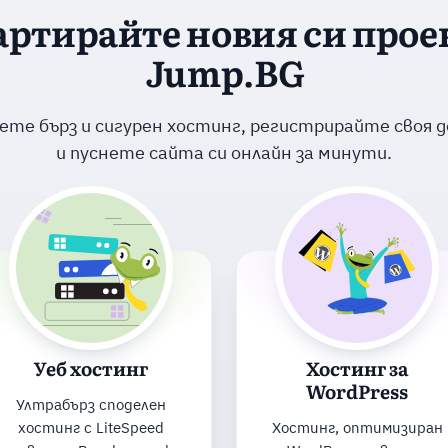
артирайте новия си проек
Jump.BG
ете бърз и сигурен хостинг, регистрирайте своя 
и пуснете сайта си онлайн за минути.
Уеб хостинг
Хостинг за
WordPress
Ултрабърз споделен
хостинг с LiteSpeed
Хостинг, оптимизиран