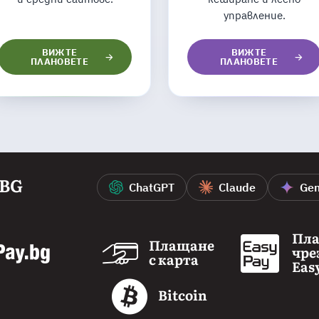
управление.
ВИЖТЕ
ВИЖТЕ
ПЛАНОВЕТЕ
ПЛАНОВЕТЕ
.BG
ChatGPT
Claude
Gem
Пл
Плащане
чре
с карта
Eas
Bitcoin