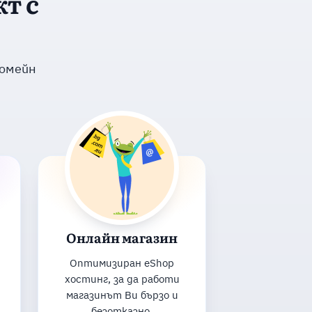
т с
домейн
Онлайн магазин
Оптимизиран eShop
хостинг, за да работи
магазинът Ви бързо и
безотказно.