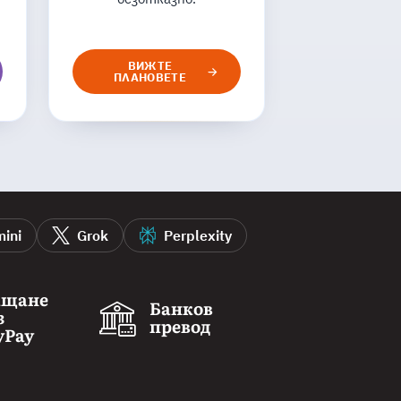
ВИЖТЕ
ПЛАНОВЕТЕ
ini
Grok
Perplexity
ащане
Банков
з
превод
yPay