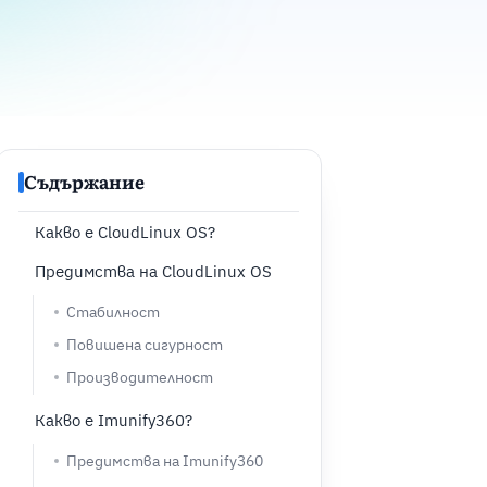
Съдържание
Какво е CloudLinux OS?
Предимства на CloudLinux OS
Стабилност
Повишена сигурност
Производителност
Какво е Imunify360?
Предимства на Imunify360