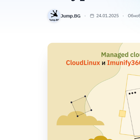
Jump.BG
24.01.2025
Обнов