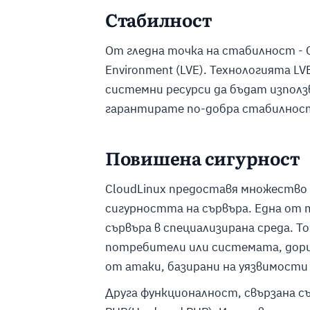
Стабилност
От гледна точка на стабилност - Cl
Environment (LVE). Технологията L
системни ресурси да бъдат използв
гарантирате по-добра стабилност
Повишена сигурност
CloudLinux предоставя множество
сигурността на сървъра. Една от т
сървъра в специализирана среда. Т
потребители или системата, дори
от атаки, базирани на уязвимости
Друга функционалност, свързана с