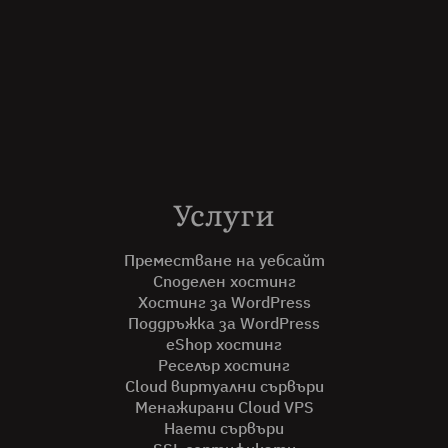
Услуги
Преместване на уебсайт
Споделен хостинг
Хостинг за WordPress
Поддръжка за WordPress
eShop хостинг
Реселър хостинг
Cloud виртуални сървъри
Менажирани Cloud VPS
Наети сървъри