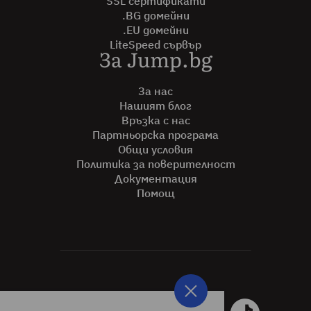
SSL сертификати
.BG домейни
.EU домейни
LiteSpeed сървър
За Jump.bg
За нас
Нашият блог
Връзка с нас
Партньорска програма
Общи условия
Политика за поверителност
Документация
Помощ