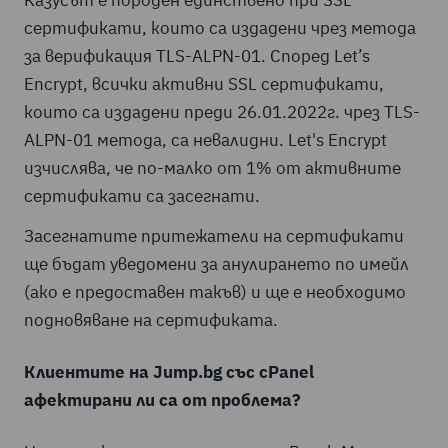
сертификати, които са издадени чрез метода
за верификация TLS-ALPN-01. Според Let’s
Encrypt, всички активни SSL сертификати,
които са издадени преди 26.01.2022г. чрез TLS-
ALPN-01 метода, са невалидни. Let's Encrypt
изчислява, че по-малко от 1% от активните
сертификати са засегнати.
Засегнатите притежатели на сертификати
ще бъдат уведомени за анулирането по имейл
(ако е предоставен такъв) и ще е необходимо
подновяване на сертификата.
Клиентите на Jump.bg със
cPanel
афектирани ли са от проблема?