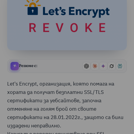
Резюме с:
Let's Encrypt, организация, която помага на
хората да получат безплатни SSL/TLS
сертификати за уебсайтове, започна
отменяне на голям брой от своите
сертификати на 28.01.2022г., защото са били
издадени неправилно.
Казусът е породен единствено при SSL