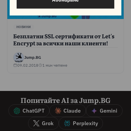
НОВИНИ
Безплатни SSL сертификати от Let's
Encrypt за всички наши клиенти!
Jump.BG
09.02.2018
1 мин четене
Попитайте AI за Jump.BG
ChatGPT
Claude
Gemini
Grok
Perplexity