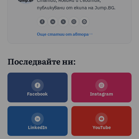
Статии, новини и събития,
публикувани от екипа на Jump.BG.
Още статии от автора
Последвайте ни:
Facebook
Instagram
LinkedIn
YouTube