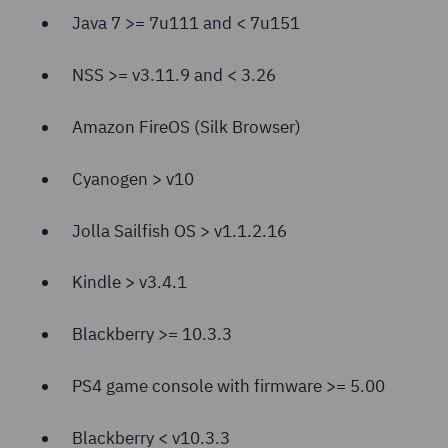
Java 7 >= 7u111 and < 7u151
NSS >= v3.11.9 and < 3.26
Amazon FireOS (Silk Browser)
Cyanogen > v10
Jolla Sailfish OS > v1.1.2.16
Kindle > v3.4.1
Blackberry >= 10.3.3
PS4 game console with firmware >= 5.00
Blackberry < v10.3.3