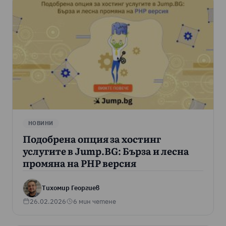
НОВИНИ
Подобрена опция за хостинг
услугите в Jump.BG: Бърза и лесна
промяна на PHP версия
Тихомир Георгиев
26.02.2026
6 мин четене