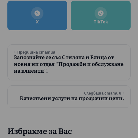
X
TikTok
Предишна статия
Запознайте се със Стиляна и Елица от
новия ни отдел “Продажби и обслужване
на клиенти”.
Следваща статия
Качествени услуги на прозрачни цени.
Избрахме за Вас