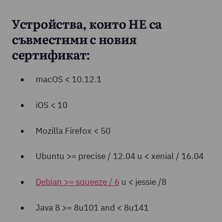
Устройства, които НЕ са
съвместими с новия
сертификат:
macOS < 10.12.1
iOS < 10
Mozilla Firefox < 50
Ubuntu >= precise / 12.04 и < xenial / 16.04
Debian >= squeeze / 6
и < jessie /8
Java 8 >= 8u101 and < 8u141