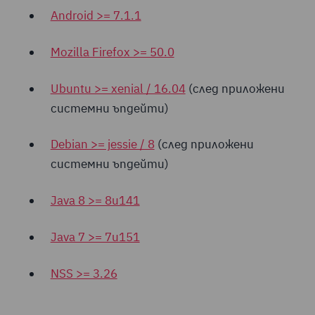
Android >= 7.1.1
Mozilla Firefox >= 50.0
Ubuntu >= xenial / 16.04
(след приложени
системни ъпдейти)
Debian >= jessie / 8
(след приложени
системни ъпдейти)
Java 8 >= 8u141
Java 7 >= 7u151
NSS >= 3.26