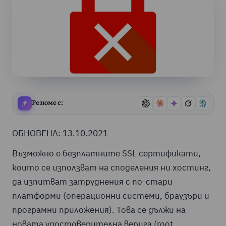
Резюме с:
ОБНОВЕНА: 13.10.2021
Възможно е безплатните SSL сертификати,
които се използват на споделения ни хостинг,
да изпитват затруднения с по-стари
платформи (операционни системи, браузъри и
програмни приложения). Това се дължи на
новата удостоверителна верига (root