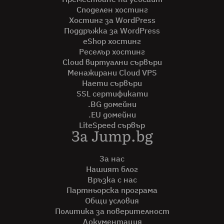
Споделен хостинг
Хостинг за WordPress
Поддръжка за WordPress
eShop хостинг
Реселър хостинг
Cloud виртуални сървъри
Менажирани Cloud VPS
Наети сървъри
SSL сертификати
.BG домейни
.EU домейни
LiteSpeed сървър
За Jump.bg
За нас
Нашият блог
Връзка с нас
Партньорска програма
Общи условия
Политика за поверителност
Документация