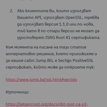
Ако клиентите Ви, които използват
Вашето API, използват OpenSSL, трябва
да използват версия 1.1.0 или по-нова,
тъй като в по-стари версии не могат да
удостоверят ISRG Root X1 сертификата.
Към момента на писане на тази статия
алтернативно решение, което приложихме и
за нашия сайт Jump.BG, е Sectigo PositiveSSL
сертификат, който може да откриете тук:
https://www.jump.bg/ssl.html#sectigo
Източници:
https://letsencrypt.org/docs/dst-root-ca-x3-