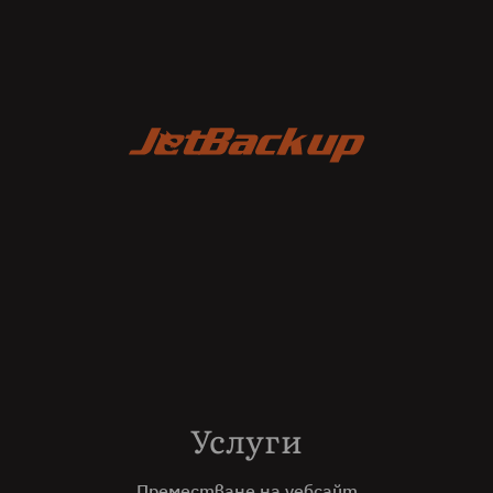
Услуги
Преместване на уебсайт