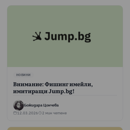
НОВИНИ
Внимание: Фишинг имейли,
имитиращи Jump.bg!
Божидара Цончева
12.03.2026
2 мин четене