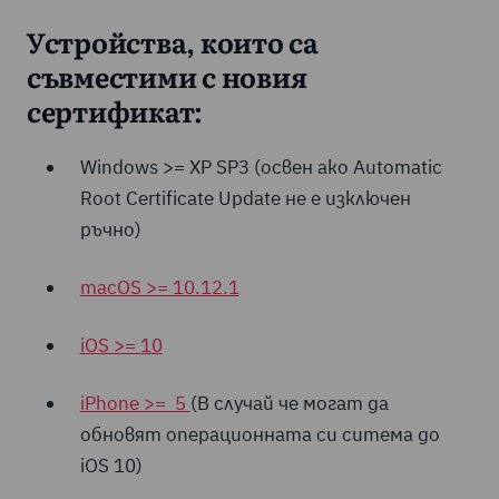
Устройства, които са
съвместими с новия
сертификат:
Windows >= XP SP3 (освен ако Automatic
Root Certificate Update не е изключен
ръчно)
macOS >= 10.12.1
iOS >= 10
iPhone >= 5
(В случай че могат да
обновят операционната си ситема до
iOS 10)