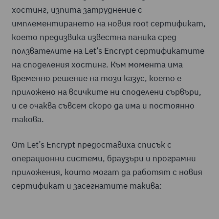
хостинг, изпита затруднение с
имплементирането на новия root сертификат,
което предизвика известна паника сред
ползвателите на Let’s Encrypt сертификатите
на споделения хостинг. Към момента има
временно решение на този казус, което е
приложено на всичките ни споделени сървъри,
и се очаква съвсем скоро да има и постоянно
такова.
От Let’s Encrypt предоставиха списък с
операционни системи, браузъри и програмни
приложения, които могат да работят с новия
сертификат и засегнатите такива: