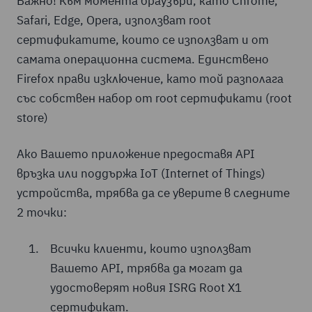
Важно! Към момента браузъри, като Chrome,
Safari, Edge, Opera, използват root
сертификатите, които се използват и от
самата операционна система. Единствено
Firefox прави изключение, като той разполага
със собствен набор от root сертификати (root
store)
Ако Вашето приложение предоставя API
връзка или поддържа IoT (Internet of Things)
устройства, трябва да се уверите в следните
2 точки:
Всички клиенти, които използват
Вашето API, трябва да могат да
удостоверят новия ISRG Root X1
сертификат.