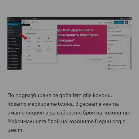
По подразбиране се добавят две колони.
Когато маркирате блока, в дясната лента
имате опцията да изберете броя на колоните.
Максималният брой на колоните в един ред е
шест.