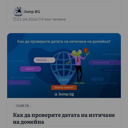
Jump.BG
23.04.2026
9 мин четене
СЪВЕТИ
Как да проверите датата на изтичане
на домейна