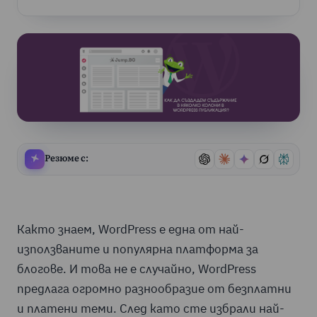
Резюме с:
Както знаем, WordPress е една от най-
използваните и популярна платформа за
блогове. И това не е случайно, WordPress
предлага огромно разнообразие от безплатни
и платени теми. След като сте избрали най-