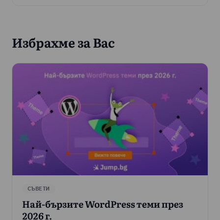
Избрахме за Вас
СЪВЕТИ
Най-бързите WordPress теми през
2026 г.