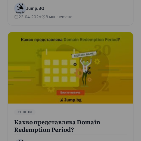
Jump.BG
23.04.2026
8 мин четене
СЪВЕТИ
Какво представлява Domain
Redemption Period?