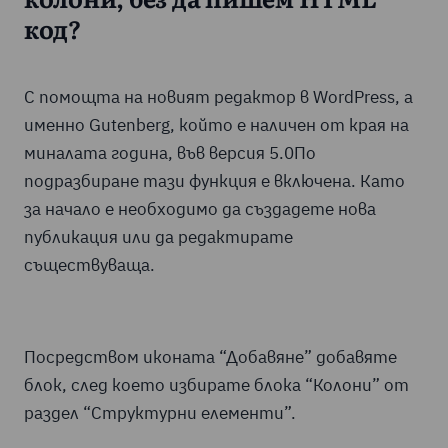
колони, без да пишем HTML
код?
С помощта на новият редактор в WordPress, а
именно Gutenberg, който е наличен от края на
миналата година, във версия 5.0По
подразбиране тази функция е включена. Като
за начало е необходимо да създадете нова
публикация или да редактирате
съществуваща.
Посредством иконата “Добавяне” добавяте
блок, след което избирате блока “Колони” от
раздел “Структурни елементи”.