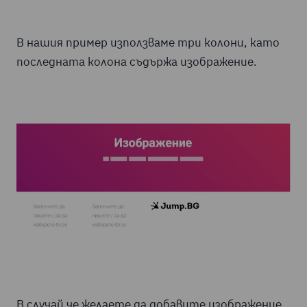
В нашия пример използваме три колони, като
последната колона съдържа изображение.
В случай че желаете да добавите изображение