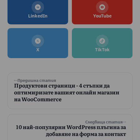
LinkedIn
YouTube
X
TikTok
Предишна статия
Продуктови страници - 4 стъпки да
оптимиризате вашият онлайн магазин
на WooCommerce
Следваща статия
10 най-популярни WordPress плъгина за
добавяне на форма за контакт