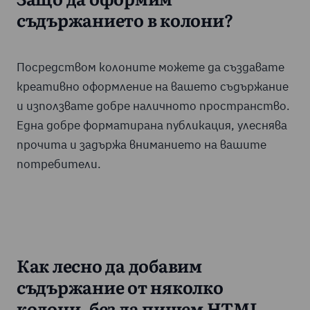
Защо да оформим
съдържанието в колони?
Посредством колоните можете да създавате
креативно оформление на вашето съдържание
и използвате добре наличното пространство.
Една добре форматирана публикация, улеснява
прочита и задържа вниманието на вашите
потребители.
Как лесно да добавим
съдържание от няколко