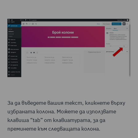
За да въведете вашия текст, кликнете върху
избраната колона. Можете да използвате
клавиша “tab” от клавиатурата, за да
преминете към следващата колона.