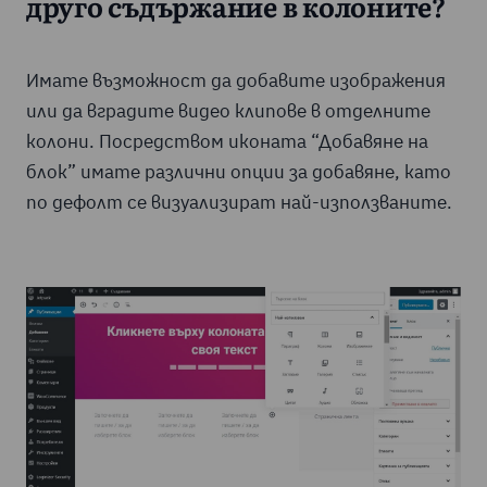
друго съдържание в колоните?
Имате възможност да добавите изображения
или да вградите видео клипове в отделните
колони. Посредством иконата “Добавяне на
блок” имате различни опции за добавяне, като
по дефолт се визуализират най-използваните.