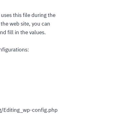
uses this file during the
e the web site, you can
d fill in the values.
nfigurations:
rg/Editing_wp-config.php