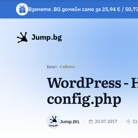
Вземете .BG домейн само за 25,94 € / 50,73
Вземете подарък чаша с избрани хостинг 
Jump.bg
Блог
Съвети
WordPress - 
config.php
Jump.BG
20.07.2017
11