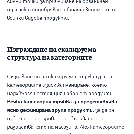
силни точки за привличане на органичен
трафик и подобряват общата видимост на
всички видове продукти.
Изграждане на скалируема
структура на категориите
Създаването на скалируема структура на
категориите изисква планиране, което
надхвърля настоящия набор от продукти.
Всяка категория трябва да представлява
ясно дефинирана група продукти
, за да се
избегне припокриване и объркване при
разрастването на магазина. Ако категориите