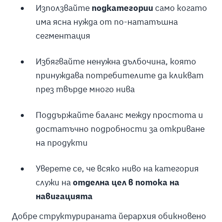
Използвайте
подкатегории
само когато
има ясна нужда от по-нататъшна
сегментация
Избягвайте ненужна дълбочина, която
принуждава потребителите да кликват
през твърде много нива
Поддържайте баланс между простота и
достатъчно подробности за откриване
на продукти
Уверете се, че всяко ниво на категория
служи на
отделна цел в потока на
навигацията
Добре структурираната йерархия обикновено