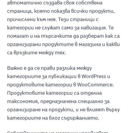
автоматично създава своя собствена
страница, която показва всички продукти,
причислени към нея. Тези страници с
категории не служат само за навигация. Те
помагат и на търсачките да разберат как са
организирани продуктите в магазина и какви
са връзките между тях.
Важно е да се прави разлика между
категориите за публикации в WordPress и
продуктовите категории в WooCommerce.
Продуктовите категории са отделна
таксономия, предназначена специално за
организиране на продукти, и не влияят върху
категориите на блог съдържанието.