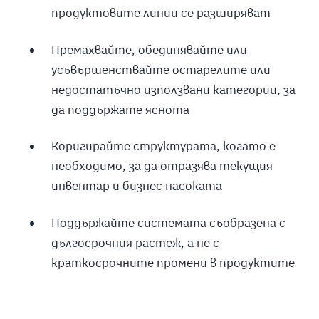
продуктовите линии се разширяват
Премахвайте, обединявайте или
усъвършенствайте остарелите или
недостатъчно използвани категории, за
да поддържате яснота
Коригирайте структурата, когато е
необходимо, за да отразява текущия
инвентар и бизнес насоката
Поддържайте системата съобразена с
дългосрочния растеж, а не с
краткосрочните промени в продуктите