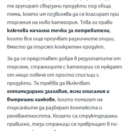
те групират свързани продукти под обща
тема, което им позволява да се класират при
търсения на ниво категория. Това ги прави
ключова начална точка за потребители
,
които все още проучват различните опции,
вместо да търсят конкретен продукт.
За да се представят добре в резултатите от
търсене, страниците с категории се нуждаят
от нещо повече от просто списъци с
продукти. Те трябва да включват
оптимизирани заглавия, ясни описания и
вътрешни линкове
, които помагат на
търсачките да разберат контекста и
релевантността. Когато са структурирани
правилно, тези страници се превръщат в по-