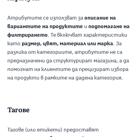
Атрибутите се използват за
описание на
вариантите на продуктите
и
подпомагане на
филтрирането
. Те включват характеристики
като
размер, цвят, материал или марка
. За
разлика от категориите, атрибутите не са
предназначени да структурират магазина, а да
помогнат на клиентите да прецизират избора
на продукти в рамките на дадена категория.
Тагове
Тагове (или етикети) предоставят