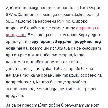
Добре оптимизираните страници с категории
в WooCommerce могат да играят важна роля в
SEO, защото са насочени към по-широко
търсене в сравнение с отделните
страници с
продукти
. Вместо да се фокусират върху един
артикул, те
групират свързани продукти под
една тема
, което им позволява да се класират
при търсения на ниво категория, като
например типове продукти или общи
запитвания за покупка. Това ги прави важна
начална точка за органичен трафик, особено за
потребители, които все още проучват
асортимента, вместо да търсят конкретен
продукт.
За да се представят добре в резултатите от