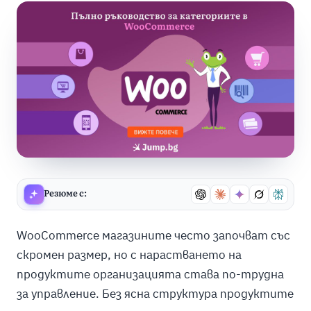
Резюме с:
WooCommerce магазините често започват със
скромен размер, но с нарастването на
продуктите организацията става по-трудна
за управление. Без ясна структура продуктите