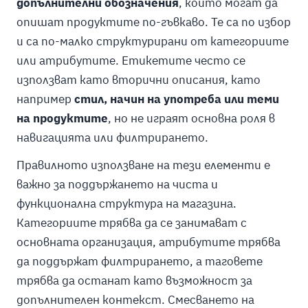
допълнителни обозначения
, които могат да
опишат продуктите по-гъвкаво. Те са по избор
и са по-малко структурирани от категориите
или атрибутите. Етикетите често се
използват като вторични описания, като
например
стил, начин на употреба или теми
на продуктите
, но не играят основна роля в
навигацията или филтрирането.
Правилното използване на тези елементи е
важно за поддържането на чиста и
функционална структура на магазина.
Категориите трябва да се занимават с
основната организация, атрибутите трябва
да поддържат филтрирането, а таговете
трябва да останат като възможност за
допълнителен контекст. Смесването на