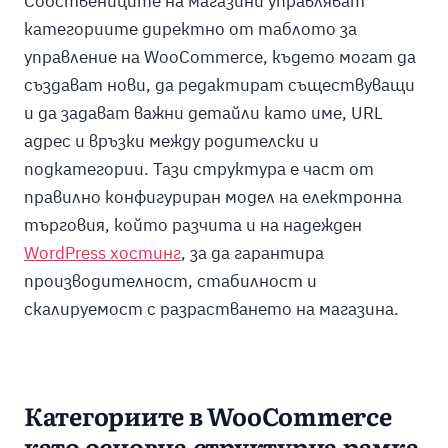
Собствениците на магазини управляват
категориите директно от таблото за
управление на WooCommerce, където могат да
създават нови, да редактират съществуващи
и да задават важни детайли като име, URL
адрес и връзки между родителски и
подкатегории. Тази структура е част от
правилно конфигуриран модел на електронна
търговия, който разчита и на надежден
WordPress хостинг
, за да гарантира
производителност, стабилност и
скалируемост с разрастването на магазина.
Категориите в WooCommerce