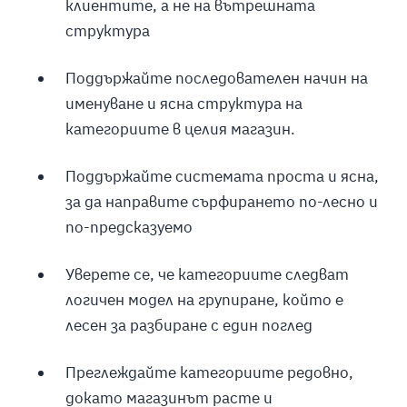
клиентите, а не на вътрешната
структура
Поддържайте последователен начин на
именуване и ясна структура на
категориите в целия магазин.
Поддържайте системата проста и ясна,
за да направите сърфирането по-лесно и
по-предсказуемо
Уверете се, че категориите следват
логичен модел на групиране, който е
лесен за разбиране с един поглед
Преглеждайте категориите редовно,
докато магазинът расте и