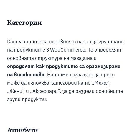
Категории
Категориите са основният начин за групиране
на продуктите в WooCommerce. Те определят
основната структура на магазина и
определят как продуктите са организирани
на високо ниво
. Например, магазин за дрехи
може да използва категории като „Мъже“,
„Жени“ и „Аксесоари“, за да раздели основните
групи продукти.
Атрибути