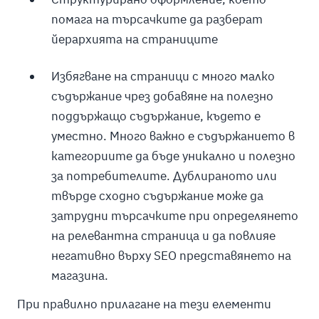
помага на търсачките да разберат
йерархията на страниците
Избягване на страници с много малко
съдържание чрез добавяне на полезно
поддържащо съдържание, където е
уместно. Много важно е съдържанието в
категориите да бъде уникално и полезно
за потребителите. Дублираното или
твърде сходно съдържание може да
затрудни търсачките при определянето
на релевантна страница и да повлияе
негативно върху SEO представянето на
магазина.
При правилно прилагане на тези елементи