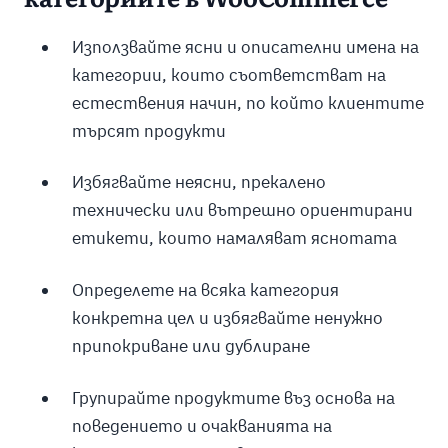
Използвайте ясни и описателни имена на
категории, които съответстват на
естествения начин, по който клиентите
търсят продукти
Избягвайте неясни, прекалено
технически или вътрешно ориентирани
етикети, които намаляват яснотата
Определете на всяка категория
конкретна цел и избягвайте ненужно
припокриване или дублиране
Групирайте продуктите въз основа на
поведението и очакванията на