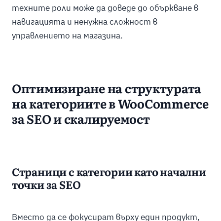
техните роли може да доведе до объркване в
навигацията и ненужна сложност в
управлението на магазина.
Оптимизиране на структурата
на категориите в WooCommerce
за SEO и скалируемост
Страници с категории като начални
точки за SEO
Вместо да се фокусират върху един продукт,