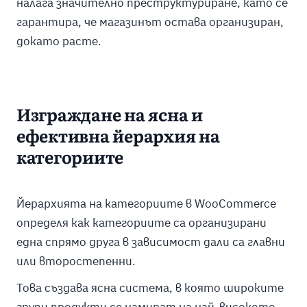
налага значително преструктуриране, като се
гарантира, че магазинът остава организиран,
докато расте.
Изграждане на ясна и
ефективна йерархия на
категориите
Йерархията на категориите в WooCommerce
определя как категориите са организирани
една спрямо друга в зависимост дали са главни
или второстепенни.
Това създава ясна система, в която широките