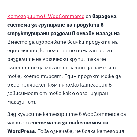
Категориите в WooCommerce
са
вградена
система за групиране на продукти в
структурирани раздели в онлайн магазина
.
Вместо да изброявате всички продукти на
едно място, категориите помагат да ги
разделите на логически групи, така че
клиентите да могат по-лесно да намерят
това, което търсят. Един продукт може да
бъде причислен към няколко категории в
зависимост от това как е организиран
магазинът.
Зад кулисите категориите в WooCommerce са
част от
системата за таксономия на
WordPress
. Това означава, че всяка категория