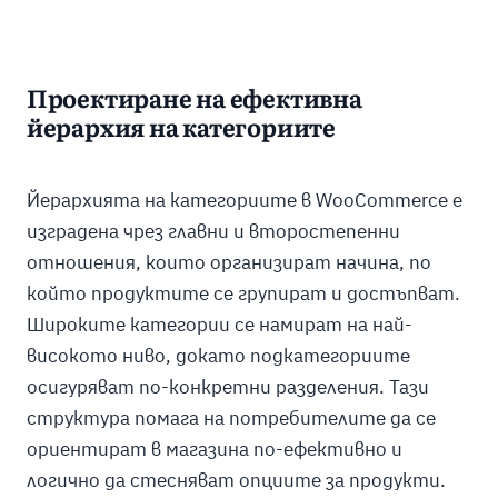
Проектиране на ефективна
йерархия на категориите
Йерархията на категориите в WooCommerce е
изградена чрез главни и второстепенни
отношения, които организират начина, по
който продуктите се групират и достъпват.
Широките категории се намират на най-
високото ниво, докато подкатегориите
осигуряват по-конкретни разделения. Тази
структура помага на потребителите да се
ориентират в магазина по-ефективно и
логично да стесняват опциите за продукти.