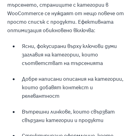
търсенето, страниците с категории в
WooCommerce се нуждаят от нещо повече от
просто списък с продукти. Ефективната
оптимизация обикновено включва:
Ясни, фокусирани върху ключови думи
заглавия на категории, които
съответстват на търсенията
Добре написани описания на категории,
които добавят контекст и
релевантност
Вътрешни линкове, които свързват
свързани категории и продукти
Структурирано оформление, което