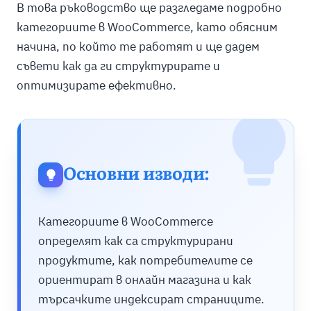
В това ръководство ще разгледаме подробно
категориите в WooCommerce, като обясним
начина, по който те работят и ще дадем
съвети как да ги структурирате и
оптимизирате ефективно.
Основни изводи:
Категориите в WooCommerce
определят как са структурирани
продуктите, как потребителите се
ориентират в онлайн магазина и как
търсачките индексират страниците.