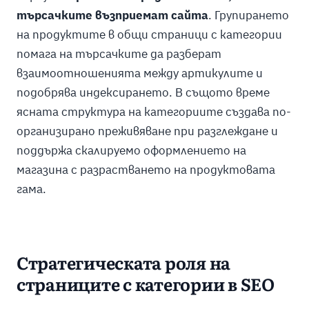
търсачките възприемат сайта
. Групирането
на продуктите в общи страници с категории
помага на търсачките да разберат
взаимоотношенията между артикулите и
подобрява индексирането. В същото време
ясната структура на категориите създава по-
организирано преживяване при разглеждане и
поддържа скалируемо оформлението на
магазина с разрастването на продуктовата
гама.
Стратегическата роля на
страниците с категории в SEO