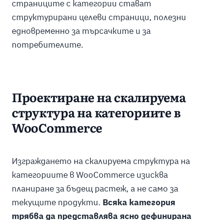
страниците с категории стават
структурирани целеви страници, полезни
едновременно за търсачките и за
потребителите.
Проектиране на скалируема
структура на категориите в
WooCommerce
Изграждането на скалируема структура на
категориите в WooCommerce изисква
планиране за бъдещ растеж, а не само за
текущите продукти.
Всяка категория
трябва да представлява ясно дефинирана