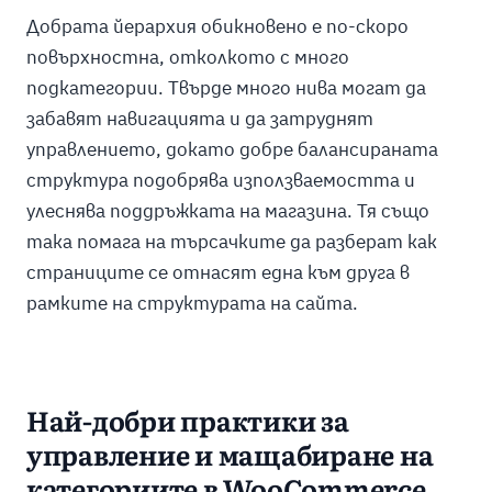
Добрата йерархия обикновено е по-скоро
повърхностна, отколкото с много
подкатегории. Твърде много нива могат да
забавят навигацията и да затруднят
управлението, докато добре балансираната
структура подобрява използваемостта и
улеснява поддръжката на магазина. Тя също
така помага на търсачките да разберат как
страниците се отнасят една към друга в
рамките на структурата на сайта.
Най-добри практики за
управление и мащабиране на
категориите в WooCommerce