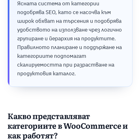
Ясната система от категории
подобрява SEO, като се насочва към
широк обхват на търсения и подобрява
удобството на използване чрез логично
групиране и йерархия на продуктите.
Правилното планиране и поддържане на
категориите подпомагат
скалируемостта при разрастване на
продуктовия каталог.
Какво представляват
категориите в WooCommerce и
как работят?