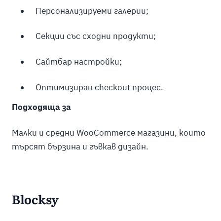
Персонализируеми галерии;
Секции със сходни продукти;
Сайтбар настройки;
Оптимизиран checkout процес.
Подходяща за
Малки и средни WooCommerce магазини, които
търсят бързина и гъвкав дизайн.
Blocksy