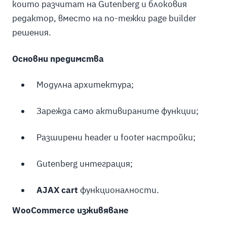
които разчитат на Gutenberg и блоковия
редактор, вместо на по-тежки page builder
решения.
Основни предимства
Модулна архитектура;
Зарежда само активираните функции;
Разширени header и footer настройки;
Gutenberg интеграция;
AJAX cart
функционалности.
WooCommerce изживяване