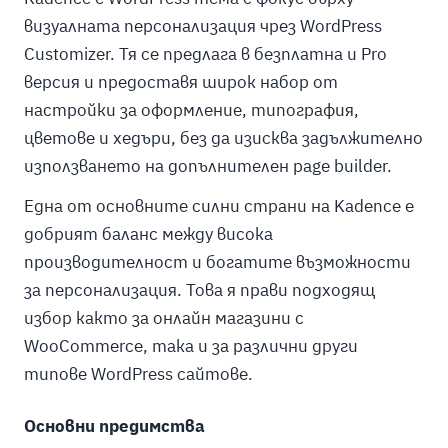
визуалната персонализация чрез WordPress
Customizer. Тя се предлага в безплатна и Pro
версия и предоставя широк набор от
настройки за оформление, типография,
цветове и хедъри, без да изисква задължително
използването на допълнителен page builder.
Една от основните силни страни на Kadence е
добрият баланс между висока
производителност и богатите възможности
за персонализация. Това я прави подходящ
избор както за онлайн магазини с
WooCommerce, така и за различни други
типове WordPress сайтове.
Основни предимства