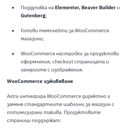
Поддръжка на
Elementor, Beaver Builder
и
Gutenberg
;
Готови темплейти за WooCommerce
магазини;
WooCommerce настройки за продуктови
оформления, checkout страницата и
галериите с изображения.
WooCommerce изживяване
Astra интегрира WooCommerce директно и
заменя стандартните шаблони за магазин с
оптимизирани такива. Продуктовите
страници поддържат: