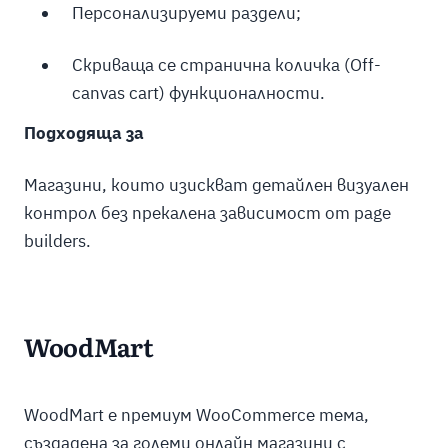
Персонализируеми раздели;
Скриваща се странична количка (Off-
canvas cart) функционалности.
Подходяща за
Магазини, които изискват детайлен визуален
контрол без прекалена зависимост от page
builders.
WoodMart
WoodMart е премиум WooCommerce тема,
създадена за големи онлайн магазини с