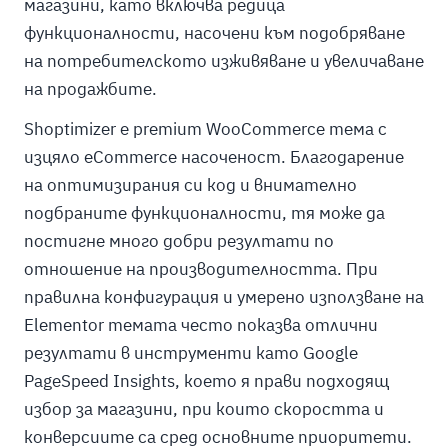
магазини, като включва редица
функционалности, насочени към подобряване
на потребителското изживяване и увеличаване
на продажбите.
Shoptimizer е premium WooCommerce тема с
изцяло eCommerce насоченост. Благодарение
на оптимизирания си код и внимателно
подбраните функционалности, тя може да
постигне много добри резултати по
отношение на производителността. При
правилна конфигурация и умерено използване на
Elementor темата често показва отлични
резултати в инструменти като Google
PageSpeed Insights, което я прави подходящ
избор за магазини, при които скоростта и
конверсиите са сред основните приоритети.