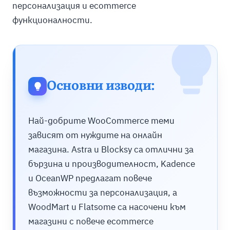
персонализация и ecommerce
функционалности.
Основни изводи:
Най-добрите WooCommerce теми
зависят от нуждите на онлайн
магазина. Astra и Blocksy са отлични за
бързина и производителност, Kadence
и OceanWP предлагат повече
възможности за персонализация, а
WoodMart и Flatsome са насочени към
магазини с повече ecommerce