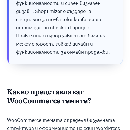
функционалности и силен визуален
дизайн. Shoptimizer е създадена
специално за по-високи конверсии и
оптимизиран checkout процес.
Правилният избор зависи от баланса
между скорост, гъвкав дизайн и
функционалности за онлайн продажби.
Какво представляват
WooCommerce темите?
WooCommerce темата определя визуалната
структура и оформлението на един WordPress