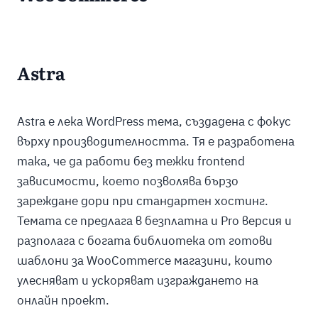
Astra
Astra е лека WordPress тема, създадена с фокус
върху производителността. Тя е разработена
така, че да работи без тежки frontend
зависимости, което позволява бързо
зареждане дори при стандартен хостинг.
Темата се предлага в безплатна и Pro версия и
разполага с богата библиотека от готови
шаблони за WooCommerce магазини, които
улесняват и ускоряват изграждането на
онлайн проект.