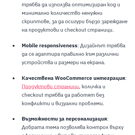
трябва да използва оптимизиран код и
минимално количество ненужни
скриптове, за да осигури бързо зареждане
на продуктови и checkout страници.
Mobile responsiveness
: Дизайнът трябва
да се адаптира правилно към различни
устройства и размери на екрана.
Качествена WooCommerce интеграция
:
Продуктови страници
, количка и
checkout трябва да работят без
конфликти и визуални проблеми.
Възможности за персонализация
:
Добрата тема позволява контрол върху