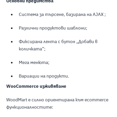
Основни предимства
Система за търсене, базирана на AJAX ;
Различни продуктови шаблони;
Фиксирана лента с бутон „Добави в
количката“;
Мега менюта;
Вариации на продукти.
WooCommerce изживяване
WoodMart е силно ориентирана към ecommerce
функционалностите: