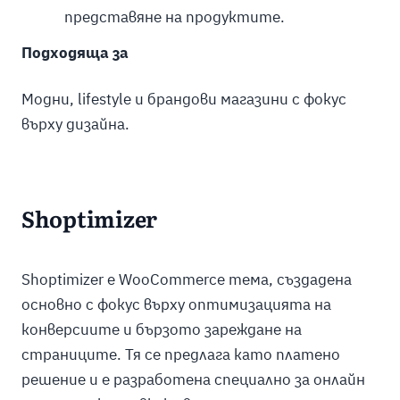
представяне на продуктите.
Подходяща за
Модни, lifestyle и брандови магазини с фокус
върху дизайна.
Shoptimizer
Shoptimizer е WooCommerce тема, създадена
основно с фокус върху оптимизацията на
конверсиите и бързото зареждане на
страниците. Тя се предлага като платено
решение и е разработена специално за онлайн