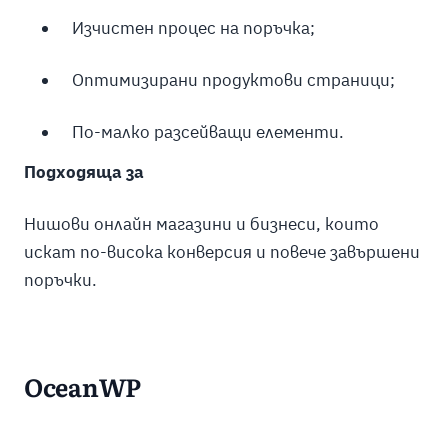
Изчистен процес на поръчка;
Оптимизирани продуктови страници;
По-малко разсейващи елементи.
Подходяща за
Нишови онлайн магазини и бизнеси, които
искат по-висока конверсия и повече завършени
поръчки.
OceanWP