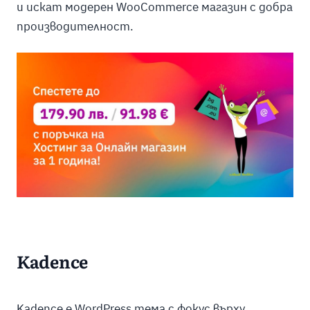
и искат модерен WooCommerce магазин с добра
производителност.
Kadence
Kadence е WordPress тема с фокус върху