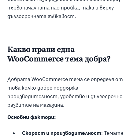
първоначалната настройка, така и върху
дългосрочната гъвкавост.
Какво прави една
WooCommerce тема добра?
Добрата WooCommerce тема се определя от
това колко добре поддържа
производителност, удобство и дългосрочно
развитие на магазина.
Основни фактори:
Скорост и производителност
: Темата