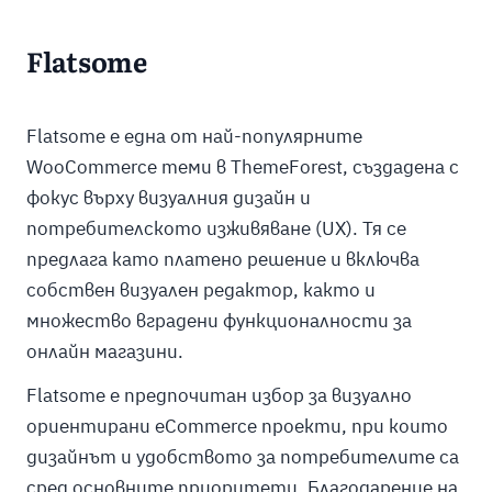
Flatsome
Flatsome е една от най-популярните
WooCommerce теми в ThemeForest, създадена с
фокус върху визуалния дизайн и
потребителското изживяване (UX). Тя се
предлага като платено решение и включва
собствен визуален редактор, както и
множество вградени функционалности за
онлайн магазини.
Flatsome е предпочитан избор за визуално
ориентирани eCommerce проекти, при които
дизайнът и удобството за потребителите са
сред основните приоритети. Благодарение на