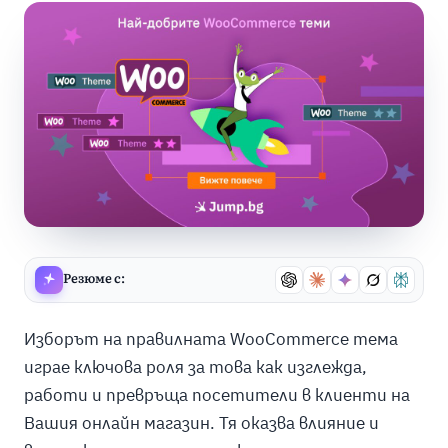
Резюме с:
Изборът на правилната WooCommerce тема
играе ключова роля за това как изглежда,
работи и превръща посетители в клиенти на
Вашия онлайн магазин. Тя оказва влияние и