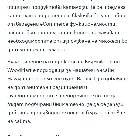
обширни продуктови каталози. Тя се предлага
като платено решение и включва богат набор
от вградени eCommerce функционалности,
настройки и интеграции, които намаляват
необходимостта от използване на множество
допълнителни плъгини.
Благодарение на широките си възможности
WoodMart е подходяща за мащабни онлайн
магазини с по-сложни изисквания. При добавяне
на допълнителни разширения и
функционалности е препоръчително те да
бъдат подбирани внимателно, за да се запази
добрата производителност и бързодействие
на сайта.