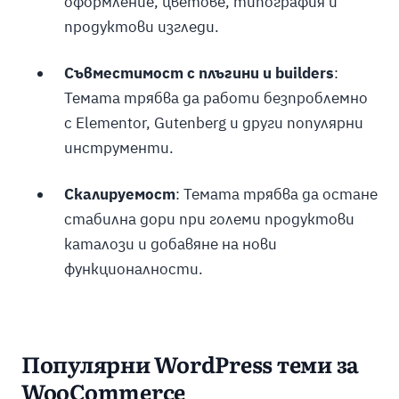
оформление, цветове, типография и
продуктови изгледи.
Съвместимост с плъгини и builders
:
Темата трябва да работи безпроблемно
с Elementor, Gutenberg и други популярни
инструменти.
Скалируемост
: Темата трябва да остане
стабилна дори при големи продуктови
каталози и добавяне на нови
функционалности.
Популярни WordPress теми за
WooCommerce