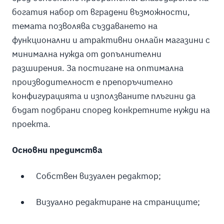
богатия набор от вградени възможности,
темата позволява създаването на
функционални и атрактивни онлайн магазини с
минимална нужда от допълнителни
разширения. За постигане на оптимална
производителност е препоръчително
конфигурацията и използваните плъгини да
бъдат подбрани според конкретните нужди на
проекта.
Основни предимства
Собствен визуален редактор;
Визуално редактиране на страниците;