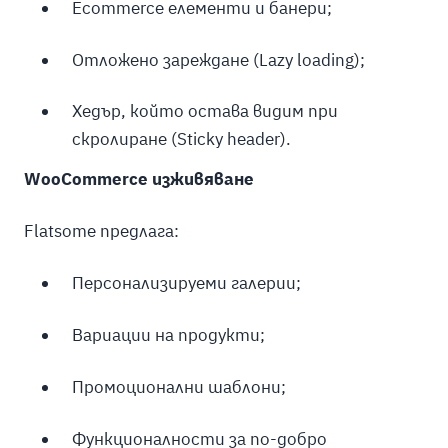
Ecommerce елементи и банери;
Отложено зареждане (Lazy loading);
Хедър, който остава видим при
скролиране (Sticky header).
WooCommerce изживяване
Flatsome предлага:
Персонализируеми галерии;
Вариации на продукти;
Промоционални шаблони;
Функционалности за по-добро