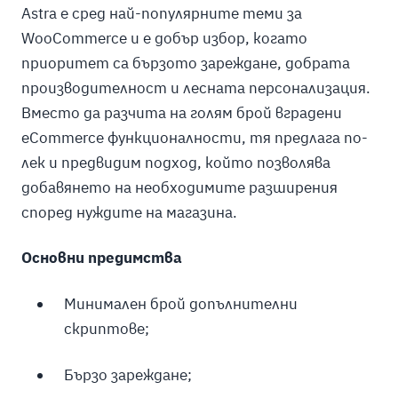
Astra е сред най-популярните теми за
WooCommerce и е добър избор, когато
приоритет са бързото зареждане, добрата
производителност и лесната персонализация.
Вместо да разчита на голям брой вградени
eCommerce функционалности, тя предлага по-
лек и предвидим подход, който позволява
добавянето на необходимите разширения
според нуждите на магазина.
Основни предимства
Минимален брой допълнителни
скриптове;
Бързо зареждане;