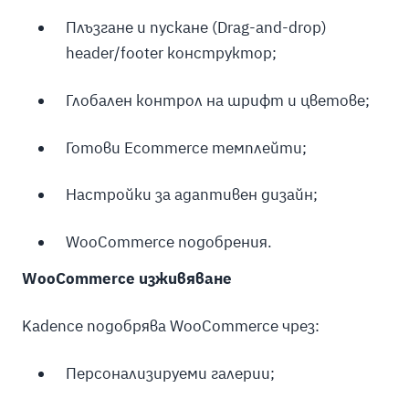
Плъзгане и пускане (Drag-and-drop)
header/footer конструктор;
Глобален контрол на шрифт и цветове;
Готови Ecommerce темплейти;
Настройки за адаптивен дизайн;
WooCommerce подобрения.
WooCommerce изживяване
Kadence подобрява WooCommerce чрез:
Персонализируеми галерии;