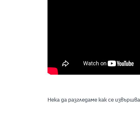
Нека да разгледаме как се извършв