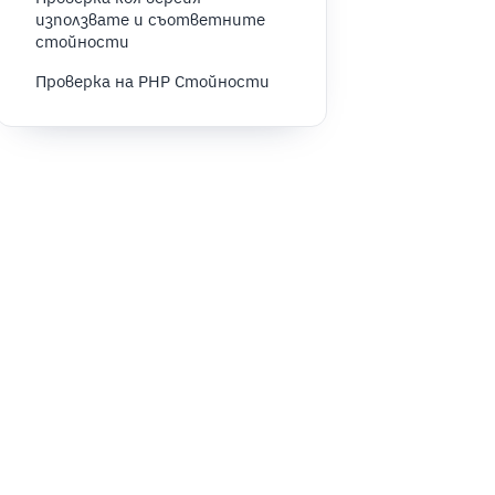
използвате и съответните
стойности
Проверка на PHP Стойности