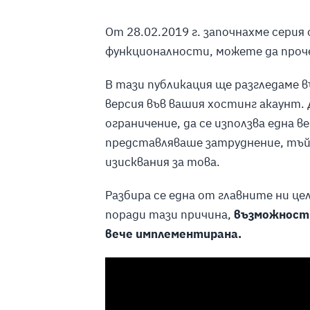
От 28.02.2019 г. започнахме серия
функционалности, можете да про
В тази публикация ще разгледаме 
версия във вашия хостинг акаунт
ограничение, да се използва една 
представляваше затруднение, тъй
изисквания за това.
Разбира се една от главните ни це
поради тази причина,
възможностт
вече имплементирана.