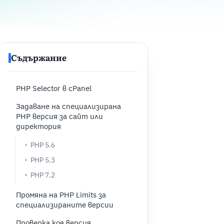
Съдържание
PHP Selector в cPanel
Задаване на специализирана
PHP версия за сайт или
директория
PHP 5.6
PHP 5.3
PHP 7.2
Промяна на PHP Limits за
специализираните версии
Проверка коя версия