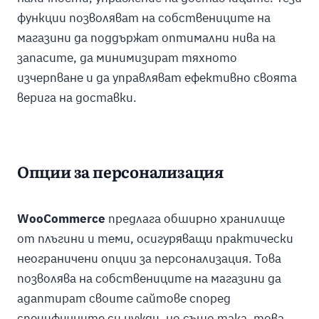
функции позволяват на собствениците на
магазини да поддържат оптимални нива на
запасите, да минимизират тяхното
изчерпване и да управляват ефективно своята
верига на доставки.
Опции за персонализация
WooCommerce
предлага обширно хранилище
от плъгини и теми, осигуряващи практически
неограничени опции за персонализация. Това
позволява на собствениците на магазини да
адаптират своите сайтове според
специфичните си нужди, но също така, това