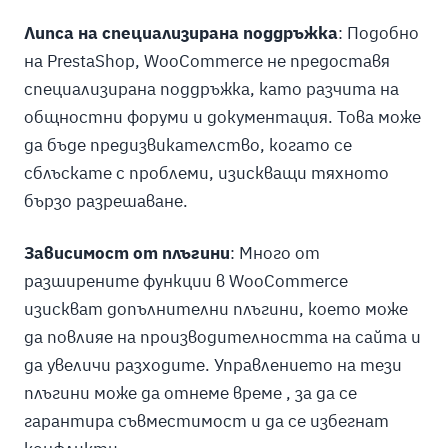
Липса на специализирана поддръжка
: Подобно
на PrestaShop, WooCommerce не предоставя
специализирана поддръжка, като разчита на
общностни форуми и документация. Това може
да бъде предизвикателство, когато се
сблъскате с проблеми, изискващи тяхното
бързо разрешаване.
Зависимост от плъгини
: Много от
разширените функции в WooCommerce
изискват допълнителни плъгини, което може
да повлияе на производителността на сайта и
да увеличи разходите. Управлението на тези
плъгини може да отнеме време , за да се
гарантира съвместимост и да се избегнат