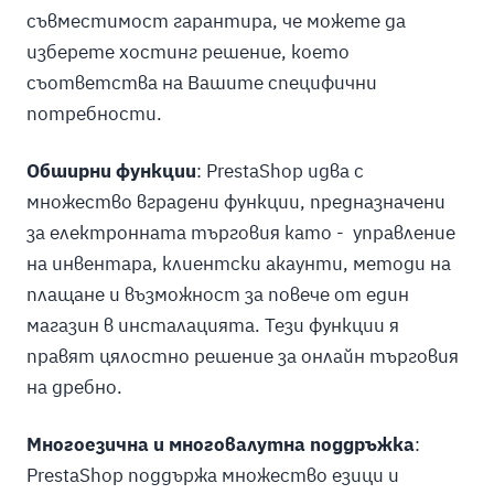
съвместимост гарантира, че можете да
изберете хостинг решение, което
съответства на Вашите специфични
потребности.
Обширни функции
: PrestaShop идва с
множество вградени функции, предназначени
за електронната търговия като - управление
на инвентара, клиентски акаунти, методи на
плащане и възможност за повече от един
магазин в инсталацията. Тези функции я
правят цялостно решение за онлайн търговия
на дребно.
Многоезична и многовалутна поддръжка
:
PrestaShop поддържа множество езици и