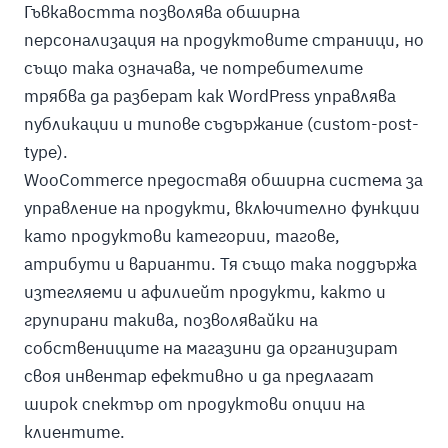
Гъвкавостта позволява обширна
персонализация на продуктовите страници, но
също така означава, че потребителите
трябва да разберат как WordPress управлява
публикации и типове съдържание (custom-post-
type).
WooCommerce предоставя обширна система за
управление на продукти, включително функции
като продуктови категории, тагове,
атрибути и варианти. Тя също така поддържа
изтегляеми и афилиейт продукти, както и
групирани такива, позволявайки на
собствениците на магазини да организират
своя инвентар ефективно и да предлагат
широк спектър от продуктови опции на
клиентите.