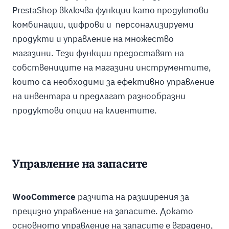
PrestaShop включва функции като продуктови
комбинации, цифрови и персонализируеми
продукти и управление на множество
магазини. Тези функции предоставят на
собствениците на магазини инструментите,
които са необходими за ефективно управление
на инвентара и предлагат разнообразни
продуктови опции на клиентите.
Управление на запасите
WooCommerce
разчита на разширения за
прецизно управление на запасите. Докато
основното управление на запасите е вградено,