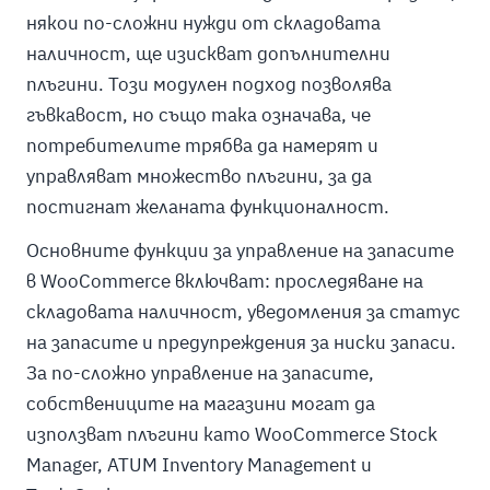
някои по-сложни нужди от складовата
наличност, ще изискват допълнителни
плъгини. Този модулен подход позволява
гъвкавост, но също така означава, че
потребителите трябва да намерят и
управляват множество плъгини, за да
постигнат желаната функционалност.
Основните функции за управление на запасите
в WooCommerce включват: проследяване на
складовата наличност, уведомления за статус
на запасите и предупреждения за ниски запаси.
За по-сложно управление на запасите,
собствениците на магазини могат да
използват плъгини като WooCommerce Stock
Manager, ATUM Inventory Management и