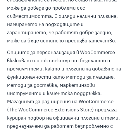
може да доведе до проблеми със
съвместимостта. С хиляди налични плъгина,
намирането на подходящите и
гарантирането, че работят добре заедно,
може да бъде истинско предизвикателство.
Опциите за персонализация в WooCommerce
включват широк спектър от безплатни и
премиум теми, както и плъгини за добавяне на
функционалности като методи за плащане,
методи за доставка, маркетингови
инструменти и клиентска поддръжка.
Магазинът за разширения на WooCommerce
(The WooCommerce Extensions Store) предлага
куриран подбор на официални плъгини и теми,
предназначени да работят безпроблемно с