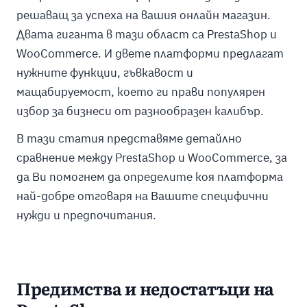
решаващ за успеха на вашия онлайн магазин.
Двата гиганта в тази област са PrestaShop и
WooCommerce. И двете платформи предлагат
нужните функции, гъвкавост и
мащабируемост, което ги прави популярен
избор за бизнеси от разнообразен калибър.
В тази статия представяме детайлно
сравнение между PrestaShop и WooCommerce, за
да Ви помогнем да определите коя платформа
най-добре отговаря на Вашите специфични
нужди и предпочитания.
Предимства и недостатъци на