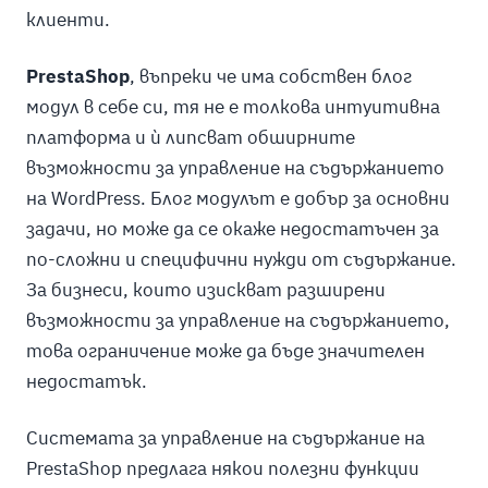
клиенти.
PrestaShop
, въпреки че има собствен блог
модул в себе си, тя не е толкова интуитивна
платформа и ѝ липсват обширните
възможности за управление на съдържанието
на WordPress. Блог модулът е добър за основни
задачи, но може да се окаже недостатъчен за
по-сложни и специфични нужди от съдържание.
За бизнеси, които изискват разширени
възможности за управление на съдържанието,
това ограничение може да бъде значителен
недостатък.
Системата за управление на съдържание на
PrestaShop предлага някои полезни функции