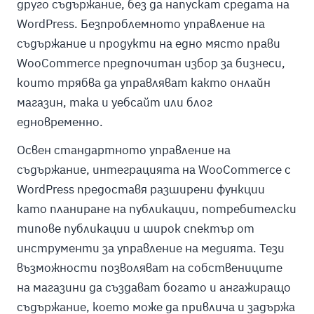
друго съдържание, без да напускат средата на
WordPress. Безпроблемното управление на
съдържание и продукти на едно място прави
WooCommerce предпочитан избор за бизнеси,
които трябва да управляват както онлайн
магазин, така и уебсайт или блог
едновременно.
Освен стандартното управление на
съдържание, интеграцията на WooCommerce с
WordPress предоставя разширени функции
като планиране на публикации, потребителски
типове публикации и широк спектър от
инструменти за управление на медията. Тези
възможности позволяват на собствениците
на магазини да създават богато и ангажиращо
съдържание, което може да привлича и задържа