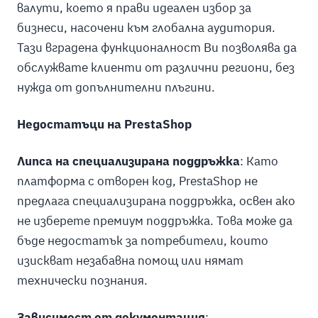
валути, което я прави идеален избор за
бизнеси, насочени към глобална аудитория.
Тази вградена функционалност Ви позволява да
обслужвате клиенти от различни региони, без
нужда от допълнителни плъгини.
Недостатъци на PrestaShop
Липса на специализирана поддръжка
: Като
платформа с отворен код, PrestaShop не
предлага специализирана поддръжка, освен ако
не изберете премиум поддръжка. Това може да
бъде недостатък за потребители, които
изискват незабавна помощ или нямат
технически познания.
Зависимост от документация
: