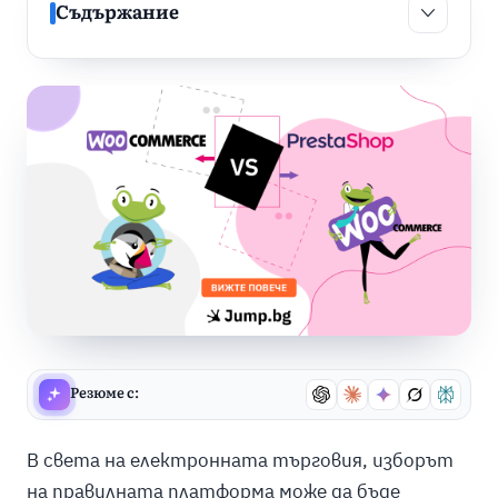
Съдържание
Съдържан
Резюме с:
В света на електронната търговия, изборът
на правилната платформа може да бъде