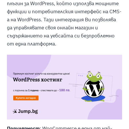
плъгин за WordPress, който използва мощните
функции и потребителския интерфейс на CMS-
а на WordPress. Тази интеграция Ви позволява
да управлявате своя онлайн магазин и
съдържанието на уебсайта си безпроблемно
от една платформа.
Популярност
: WooCommerce е една от най-