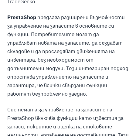
TradeGecko.
PrestaShop
предлага разширени възможности
за управление на запасите в основните си
функции. Потребителите могат да
управляват нивата на запасите, да създават
складове и да проследяват движенията на
инвентара, без необходимост от
допълнителни модули. Този интегриран подход
опростява управлението на запасите и
гарантира, че всички свързани функции
работят безпроблемно заедно.
Системата за управление на запасите на
PrestaShop включва функции като известия за
запаси, покритие и оценка на стоковите
наличности, управление на доставчиците. Тези