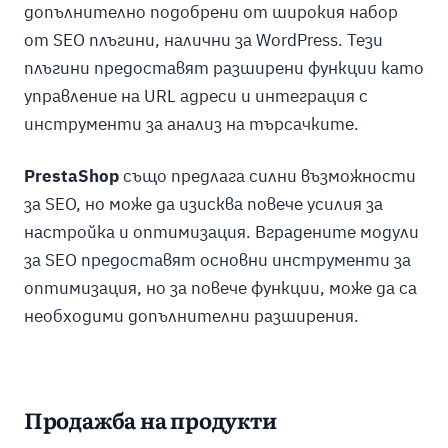
допълнително подобрени от широкия набор
от SEO плъгини, налични за WordPress. Тези
плъгини предоставят разширени функции като
управление на URL адреси и интеграция с
инструменти за анализ на търсачките.
PrestaShop
също предлага силни възможности
за SEO, но може да изисква повече усилия за
настройка и оптимизация. Вградените модули
за SEO предоставят основни инструменти за
оптимизация, но за повече функции, може да са
необходими допълнителни разширения.
Продажба на продукти