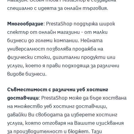
специално с идеята за онлайн търговия.
Многообразие
: PrestaShop поддържа широк
спектър от онлайн магазини - от малки
бизнеси до големи компании. Нейната
универсалност позволява продажба на
физически стоки, дигитални продукти или
услуги, което я прави подходяща за различни
видове бизнеси.
Съвместимост с различни уеб хостинг
доставчици
: PrestaShop може да бъде хоствана
на множество уеб хостинг доставчици,
давайки Ви свободата да изберете хостинг
услуга, която отговаря на Вашите изисквания
за производителност и бюджет. Тази