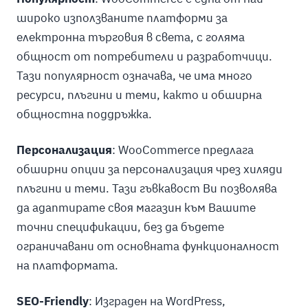
широко използваните платформи за
електронна търговия в света, с голяма
общност от потребители и разработчици.
Тази популярност означава, че има много
ресурси, плъгини и теми, както и обширна
общностна поддръжка.
Персонализация
: WooCommerce предлага
обширни опции за персонализация чрез хиляди
плъгини и теми. Тази гъвкавост Ви позволява
да адаптирате своя магазин към Вашите
точни спецификации, без да бъдете
ограничавани от основната функционалност
на платформата.
SEO-Friendly
: Изграден на WordPress,