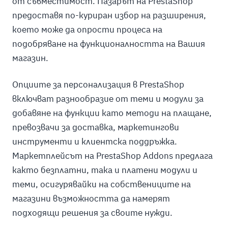
от съвместимост. Пазарът на PrestaShop
предоставя по-куриран избор на разширения,
което може да опрости процеса на
подобряване на функционалността на Вашия
магазин.
Опциите за персонализация в PrestaShop
включват разнообразие от теми и модули за
добавяне на функции като методи на плащане,
превозвачи за доставка, маркетингови
инструменти и клиентска поддръжка.
Маркетплейсът на PrestaShop Addons предлага
както безплатни, така и платени модули и
теми, осигурявайки на собствениците на
магазини възможността да намерят
подходящи решения за своите нужди.