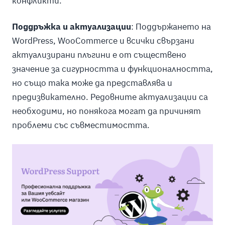
конфликти.
Поддръжка и актуализации
: Поддържането на
WordPress, WooCommerce и всички свързани
актуализирани плъгини е от съществено
значение за сигурността и функционалността,
но също така може да представлява и
предизвикателно. Редовните актуализации са
необходими, но понякога могат да причинят
проблеми със съвместимостта.