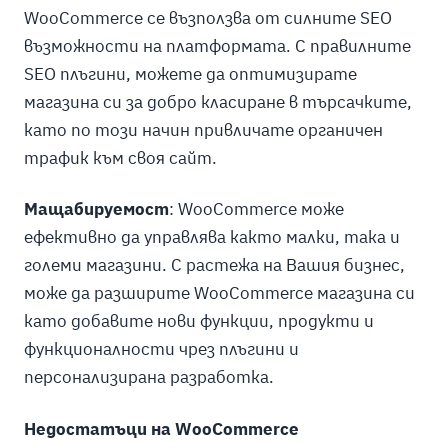
WooCommerce се възползва от силните SEO
възможности на платформата. С правилните
SEO плъгини, можете да оптимизирате
магазина си за добро класиране в търсачките,
като по този начин привличате органичен
трафик към своя сайт.
Мащабируемост
: WooCommerce може
ефективно да управлява както малки, така и
големи магазини. С растежа на Вашия бизнес,
може да разширите WooCommerce магазина си
като добавите нови функции, продукти и
функционалности чрез плъгини и
персонализирана разработка.
Недостатъци на WooCommerce