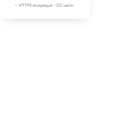
HTTPS миграция – III част