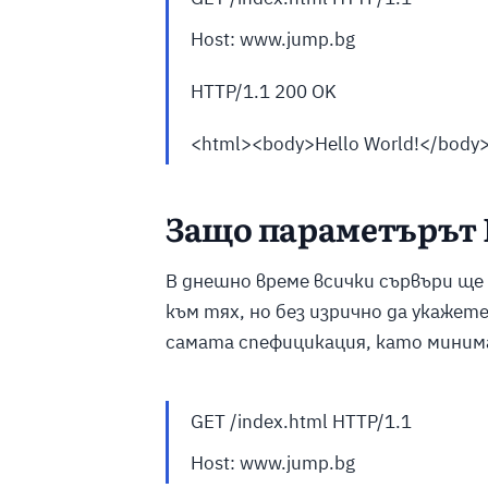
Host: www.jump.bg
HTTP/1.1 200 OK
<html><body>Hello World!</body
Защо параметърът
В днешно време всички сървъри ще 
към тях, но без изрично да укажет
самата спефицикация, като минимал
GET /index.html
HTTP/1.1
Host: www.jump.bg