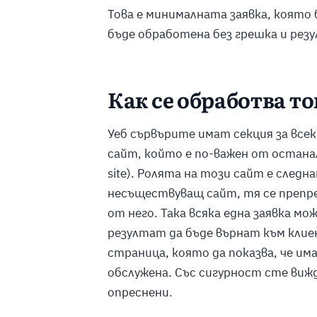
Това е минималната заявка, която
бъде обработена без грешка и рез
Как се обработва т
Уеб сървърите имат секция за всек
сайт, който е по-важен от остана
site).
Ролята на този сайт е следна
несъществуващ сайт, тя се препре
от него. Така всяка една заявка мо
резултат да бъде върнат към клиен
страница, която да показва, че има
обслужена. Със сигурност сте виж
опреснени.