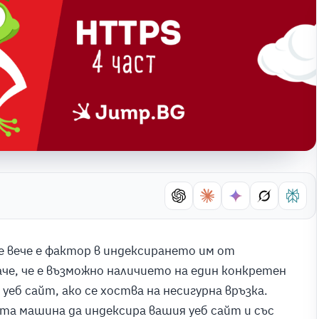
е вече е фактор в индексирането им от
е, че е възможно наличието на един конкретен
уеб сайт, ако се хоства на несигурна връзка.
 машина да индексира вашия уеб сайт и със