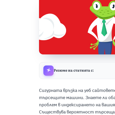
Резюме на статията с:
Сигурната връзка на уеб сайтовет
търсещите машини. Знаете ли обач
проблем в индексирането на вашия 
Съществува вероятност търсещата