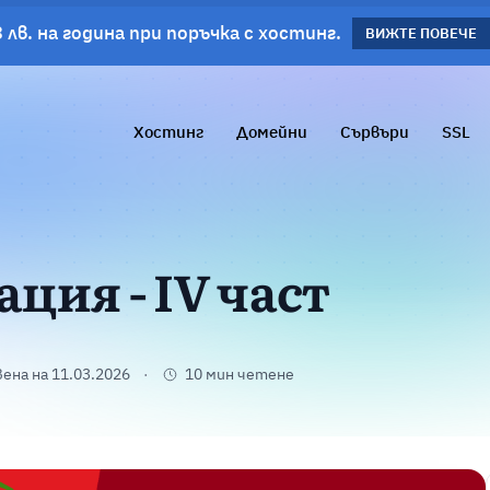
 лв. на година при поръчка с хостинг.
планове!
ВИЖΤΕ ПОВЕЧЕ
ВИЖТЕ ПОВЕЧЕ
Хостинг
Домейни
Сървъри
SSL
ция - IV част
ена на 11.03.2026
10 мин четене