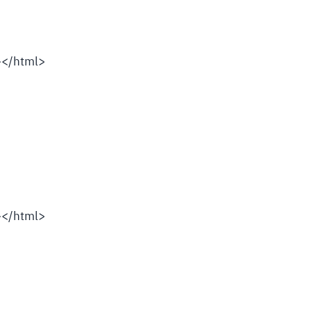
></html>
></html>