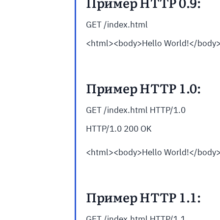
Пример
HTTP 0.9:
GET /index.html
<html><body>Hello World!</body
Пример
HTTP 1.0:
GET /index.html HTTP/1.0
HTTP/1.0 200 OK
<html><body>Hello World!</body
Пример
HTTP 1.1:
GET /index.html
HTTP/1.1