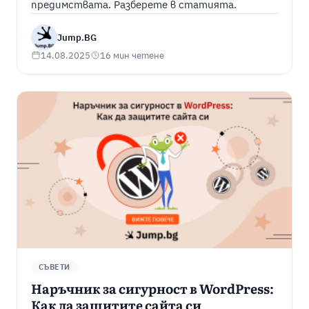
предимствата. Разберете в статията.
Jump.BG
14.08.2025
16 мин четене
СЪВЕТИ
Наръчник за сигурност в WordPress:
Как да защитите сайта си