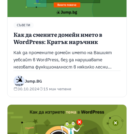
СЪВЕТИ
Как да смените домейн името в
WordPress: Кратък наръчник
Как да промените домейн името на Вашият
уебсайт в WordPress, без да нарушавате
неговата функционалност в няколко лесни
стъпки.
Jump.BG
30.10.2024
15 мин четене