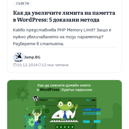
СЪВЕТИ
Как да увеличите лимита на паметта
в WordPress: 5 доказани метода
Какво представлява PHP Memory Limit? Защо е
нужно увеличаването на този параметър?
Разберете в статията.
Jump.BG
10.12.2024
12 мин четене