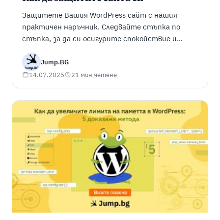
Защитете Вашия WordPress сайт с нашия
практичен наръчник. Следвайте стъпка по
стъпка, за да си осигурите спокойствие и
сигурност за Вашия WordPress сайт и Вашите
клиенти
Jump.BG
14.07.2025
21 мин четене