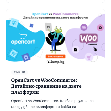
СЪВЕТИ
OpenCart vs WooCommerce:
Детайлно сравнение на двете
платформи
OpenCart vs WooCommerce. Каква е разликата
между двете платформи и какви са