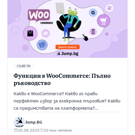
СЪВЕТИ
Функции в WooCommerce: Пълно
ръководство
Какво е WooCommerce? Какво го прави
перфектен избор за елекронна търговия? Какви
са предимствата на платформата?
Разгледайте в нашето ръководство.
Jump.BG
20.08.2025
20 мин четене