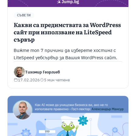
СЪВЕТИ
Какви са предимствата за WordPress
сайт при използване на LiteSpeed
сървър
Вижте топ 7 причини да изберете хостинг с
LiteSpeed уебсървър за Вашия WordPress сайт.
Тихомир Георгиев
17.02.2026
5 мин четене