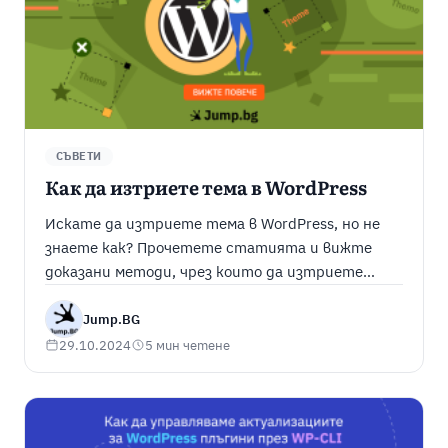
СЪВЕТИ
Как да изтриете тема в WordPress
Искате да изтриете тема в WordPress, но не
знаете как? Прочетете статията и вижте
доказани методи, чрез които да изтриете
тема във Вашия WordPress сайт.
Jump.BG
29.10.2024
5 мин четене