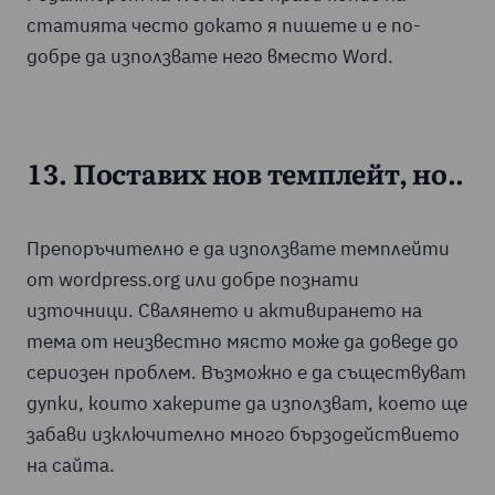
статията често докато я пишете и е по-
добре да използвате него вместо Word.
13. Поставих нов темплейт, но..
Препоръчително е да използвате темплейти
от wordpress.org или добре познати
източници. Свалянето и активирането на
тема от неизвестно място може да доведе до
сериозен проблем. Възможно е да съществуват
дупки, които хакерите да използват, което ще
забави изключително много бързодействието
на сайта.