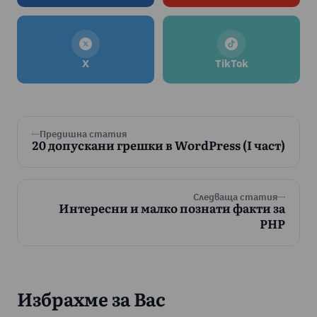
X
TikTok
Предишна статия
20 допускани грешки в WordPress (I част)
Следваща статия
Интересни и малко познати факти за
PHP
Избрахме за Вас