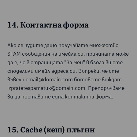
14. Контактна форма
Ако се чудите защо получавате множество
SPAM съобщения на имейла си, причината може
да е, че в страницата "За мен" в блога ви сте
споделили имейл адреса си. Въпреки, че сте
въвели email@domain.com ботовете виждат
izpratetespamatuk@domain.com. Препоръчваме
ви да поставите една контактна форма.
15. Cache (кеш) плъгин