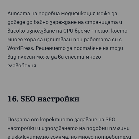
Липсата на подобна модификация може да
доведе до бавно зареждане на страницата и
високо използване на CPU време - нещо, което
много хора са изпитвали при работата си с
WordPress. Решението за поставяне на този
вид плъгин може да ви спести много
главоболия.
16. SEO настройки
Ползата от коректното задаване на SEO
настройки и използването на подобни плъгини
е изключително голяма, но много потребители