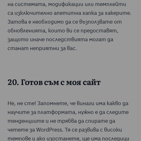
на системата, модификации или темплейти
са изключително апетитна хапка за хакерите.
Затова е необходимо да се възползвате от
обновленията, които ви се предоставят,
защото иначе последствията могат да
станат неприятни за вас.
20. Готов съм с моя сайт
Не, не сте! Запомнете, че винаги има какво да
научите за платформата, нужно е да следите
тенденциите и не трябва да спирате да
четете за WordPress. Тя се развива с високи
темпове и ако изостанете, ще има последици