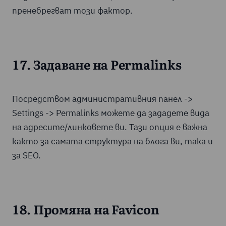
пренебрегват този фактор.
17. Задаване на Permalinks
Посредством административния панел ->
Settings -> Permalinks можете да зададете вида
на адресите/линковете ви. Тази опция е важна
както за самата структура на блога ви, така и
за SEO.
18. Промяна на Favicon