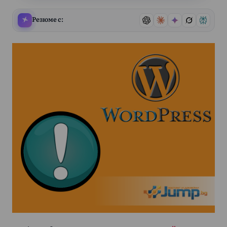
Резюме с: