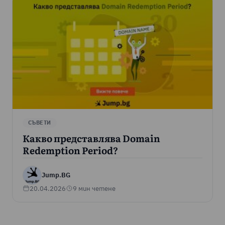
СЪВЕТИ
Какво представлява Domain
Redemption Period?
Jump.BG
20.04.2026
9 мин четене