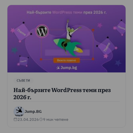
СЪВЕТИ
Най-бързите WordPress теми през
2026 г.
Jump.BG
23.04.2026
9 мин четене