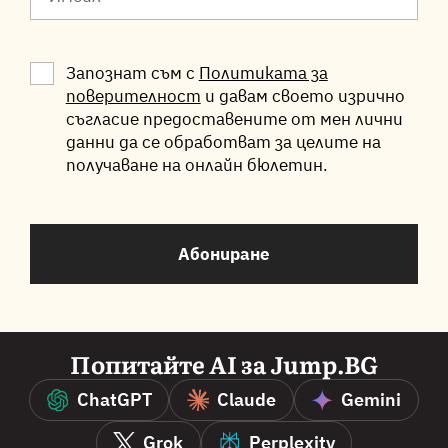
Запознат съм с
Политиката за
поверителност
и давам своето изрично
съгласие предоставените от мен лични
данни да се обработват за целите на
получаване на онлайн бюлетин.
Абониране
Попитайте AI за Jump.BG
ChatGPT
Claude
Gemini
Grok
Perplexity