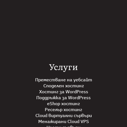
Услуги
Преместване на уебсайт
Споделен хостинг
Хостинг за WordPress
Поддръжка за WordPress
eShop хостинг
Реселър хостинг
Cloud виртуални сървъри
Менажирани Cloud VPS