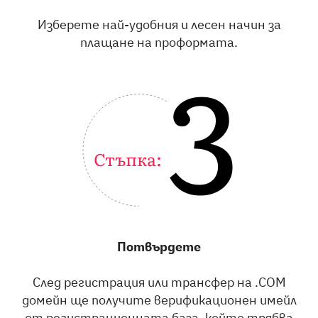
Изберете най-удобния и лесен начин за
плащане на проформата.
3
Стъпка:
Потвърдете
След регистрация или трансфер на .COM
домейн ще получите верификационен имейл
Български
English
от регистрационната база, който трябва