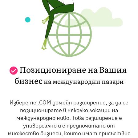
Позициониране на Вашия
бизнес
на международни пазари
Изберете .COM домейн разширение, за да се
позиционирате в няколко локации на
международно ниво. Това разширение е
универсално и е предпочитано от
множество бизнеси, които имат присъствие