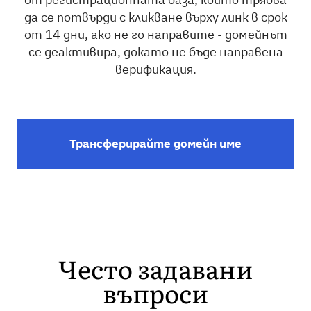
да се потвърди с кликване върху линк в срок
от 14 дни, ако не го направите - домейнът
се деактивира, докато не бъде направена
верификация.
Трансферирайте домейн име
Често задавани
въпроси