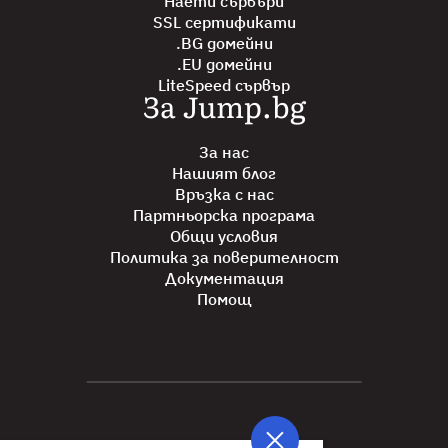
Наети сървъри
SSL сертификати
.BG домейни
.EU домейни
LiteSpeed сървър
За Jump.bg
За нас
Нашият блог
Връзка с нас
Партньорска програма
Общи условия
Политика за поверителност
Документация
Помощ