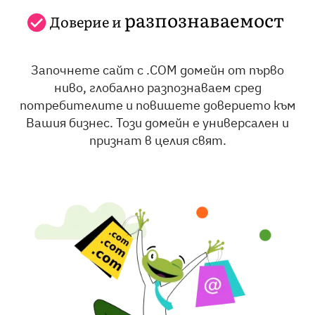
разпознаваемост
Доверие и
Започнете сайт с .COM домейн от първо
ниво, глобално разпознаваем сред
потребителите и повишете доверието към
Вашия бизнес. Този домейн е универсален и
признат в целия свят.