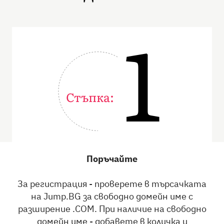
1
Стъпка:
Поръчайте
За регистрация - проверете в търсачката
на Jump.BG за свободно домейн име с
разширение .COM. При наличие на свободно
домейн име - добавете в количка и