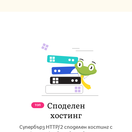
Споделен
ТОП
хостинг
Супербърз HTTP/2 споделен хостинг с