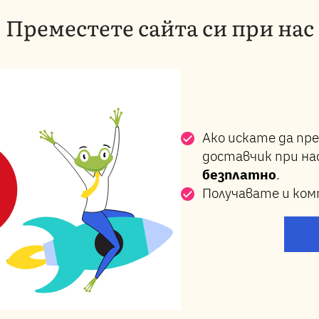
Преместете сайта си при нас
Ако искате да пр
доставчик при на
безплатно
.
Получавате и ком