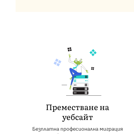
Преместване на
уебсайт
Безплатна професионална миграция