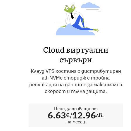
Cloud виртуални
сървъри
Клауд VPS хостинг с дистрибутиран
all-NVMe сторидж с тройна
репликация на данните за максимална
скорост и пълна защита.
Цени, започващи от
6.63
12.96
/
€
лв.
на месец