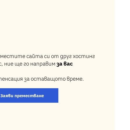
еместите сайта си от друг хостинг
с, ние ще го направим
за вас
пенсация за оставащото време.
Заяви преместване