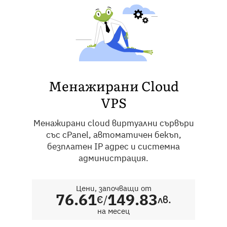
Менажирани Cloud
VPS
Менажирани cloud виртуални сървъри
със cPanel, автоматичен бекъп,
безплатен IP адрес и системна
администрация.
Цени, започващи от
76.61
149.83
/
€
лв.
на месец