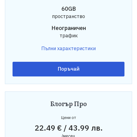
60GB
пространство
Неограничен
трафик
Пълни характеристики
Поръчай
Блогър Про
Цени от
22.49 € / 43.99 лв.
/месец