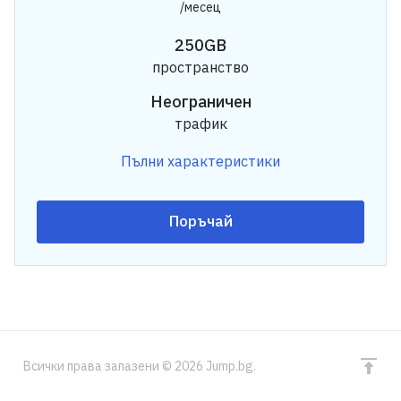
/месец
250GB
пространство
Неограничен
трафик
Пълни характеристики
Поръчай
Всички права запазени © 2026 Jump.bg.