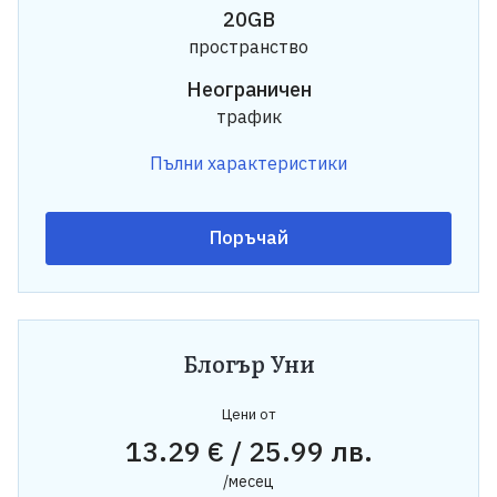
20GB
пространство
Неограничен
трафик
Пълни характеристики
Поръчай
Блогър Уни
Цени от
13.29 € / 25.99 лв.
/месец