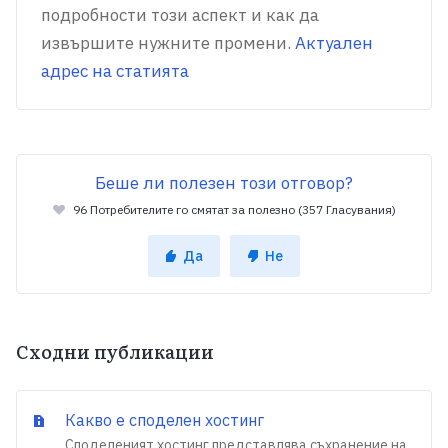
подробности този аспект и как да
извършите нужните промени.
Актуален
адрес на статията
Беше ли полезен този отговор?
96 Потребителите го смятат за полезно (357 Гласувания)
Да
Не
Сходни публикации
Какво е споделен хостинг
Споделеният хостинг представлява съхранение на