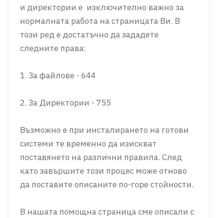
и директории е изключително важно за
нормалната работа на страницата Ви. В
този ред е достатъчно да зададете
следните права:
1. За файлове - 644
2. За Директории - 755
Възможно е при инсталирането на готови
системи те временно да изискват
поставянето на различни правила. След
като завършите този процес може отново
да поставите описаните по-горе стойности.
В нашата помощна страница сме описали с