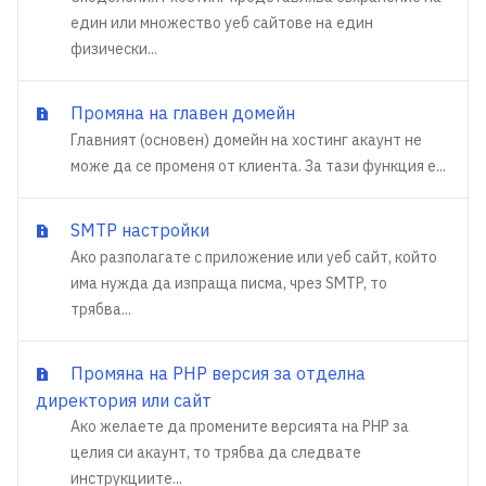
един или множество уеб сайтове на един
физически...
Промяна на главен домейн
Главният (основен) домейн на хостинг акаунт не
може да се променя от клиента. За тази функция е...
SMTP настройки
Ако разполагате с приложение или уеб сайт, който
има нужда да изпраща писма, чрез SMTP, то
трябва...
Промяна на PHP версия за отделна
директория или сайт
Ако желаете да промените версията на PHP за
целия си акаунт, то трябва да следвате
инструкциите...