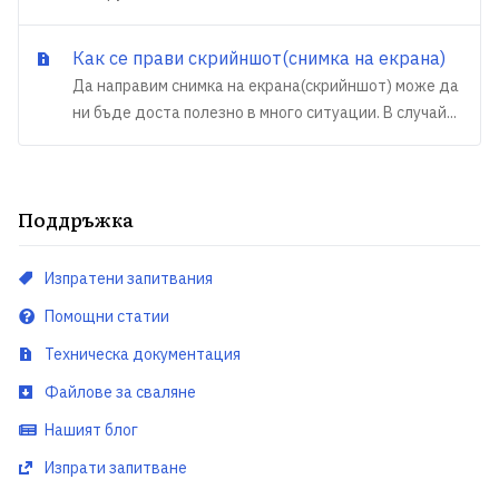
Как се прави скрийншот(снимка на екрана)
Да направим снимка на екрана(скрийншот) може да
ни бъде доста полезно в много ситуации. В случай...
Поддръжка
Изпратени запитвания
Помощни статии
Техническа документация
Файлове за сваляне
Нашият блог
Изпрати запитване