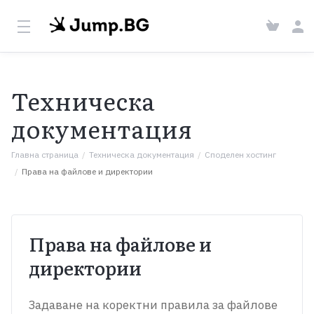
Техническа
документация
Главна страница
Техническа документация
Споделен хостинг
Права на файлове и директории
Права на файлове и
директории
Задаване на коректни правила за файлове