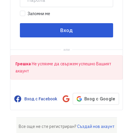
Запомни ме
или
Грешка
Не успяхме да свържем успешно Вашият
акаунт
Вход с Facebook
Все още не сте регистриран?
Създай нов акаунт