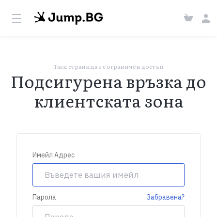
Тази страница е с ограничен достъп
Подсигурена връзка до
клиентската зона
Имейл Адрес
Парола
Забравена?