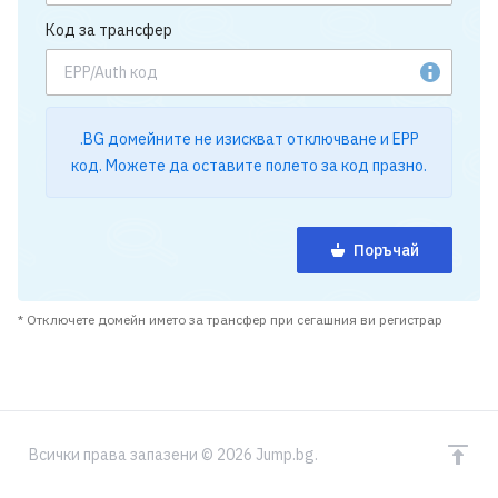
Код за трансфер
.BG домейните не изискват отключване и EPP
код. Можете да оставите полето за код празно.
Поръчай
* Отключете домейн името за трансфер при сегашния ви регистрар
Всички права запазени © 2026 Jump.bg.