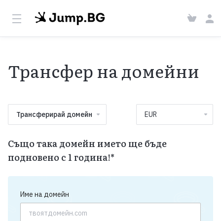
Трансфер на домейни
Трансферирай домейн
Също така домейн името ще бъде
подновено с 1 година!*
Име на домейн